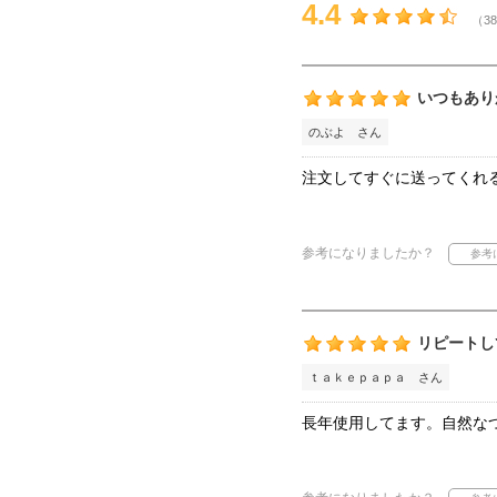
4.4
（38
いつもあり
のぶよ さん
注文してすぐに送ってくれ
参考になりましたか？
リピートし
ｔａｋｅｐａｐａ さん
長年使用してます。自然な