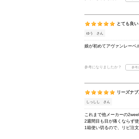
とても良い
ゆう さん
娘が初めてアヴァンレーベ
参考になりましたか？
リーズナブ
しっしし さん
これまで他メーカーの2we
2週間目も目が痛くならず
1箱使い切るので、リピ注