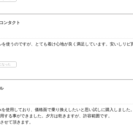
コンタクト
ルを使うのですが、とても着け心地が良く満足しています。安いしリピ
ル
ekを使用しており、価格面で乗り換えしたいと思い試しに購入しました
使用する事ができました。夕方は乾きますが、許容範囲です。
文させて頂きます。