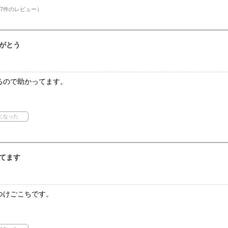
7件のレビュー）
がとう
るので助かってます。
てます
つけごこちです。