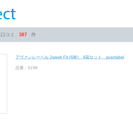
・口コミ
387
件
アヴァンレーベル 2week Fit (6枚) 4箱セット avanlabel
品番：5198