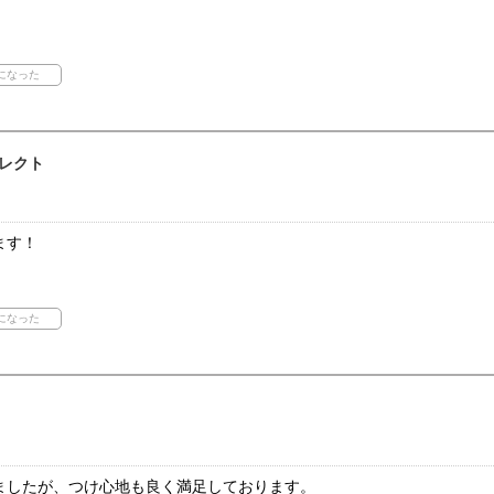
レクト
ます！
ましたが、つけ心地も良く満足しております。