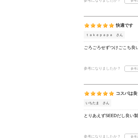
参考になりましたか？
快適です
ｔａｋｅｐａｐａ さん
ごろごろせずつけごこち良
参考になりましたか？
コスパは良
いちたま さん
とりあえずSEEDだし良い
参考になりましたか？