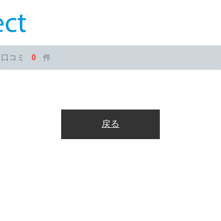
・口コミ
0
件
戻る