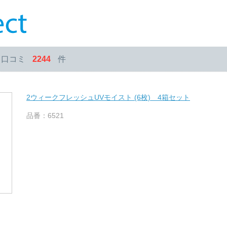
・口コミ
2244
件
2ウィークフレッシュUVモイスト (6枚) 4箱セット
品番：6521