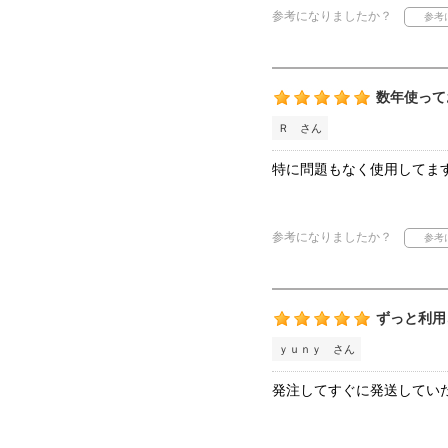
参考になりましたか？
数年使って
Ｒ さん
特に問題もなく使用してま
参考になりましたか？
ずっと利用
ｙｕｎｙ さん
発注してすぐに発送してい