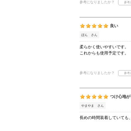
参考になりましたか？
良い
ぽん さん
柔らかく使いやすいです。
これからも使用予定です。
参考になりましたか？
つけ心地が
やまやま さん
長めの時間装着していても