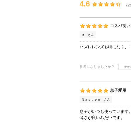
4.6
（22
コスパ良い
Ｒ さん
ハズレレンズも特になく、
参考になりましたか？
息子愛用
Ｎａｐｐｅｎ さん
息子がいつも使っています
薄さが良いみたいです。