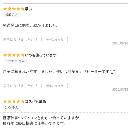
早い
ボボ さん
発送翌日に到着。助かりました。
参考になりましたか？
2020/06/16
いつも使っています
アッキー さん
息子に頼まれた注文しました。使い心地が良くリピーターです^_^
参考になりましたか？
2020/06/15
コスパも最高
ひろ さん
ほぼ仕事中パソコンと向かい合っていますが
疲れずに終日快適に仕事ができます。