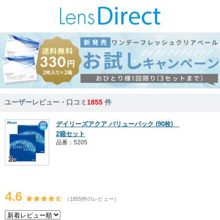
ユーザーレビュー・口コミ
1855
件
デイリーズアクア バリューパック (90枚)
2箱セット
品番：5205
4.6
（1855件のレビュー）