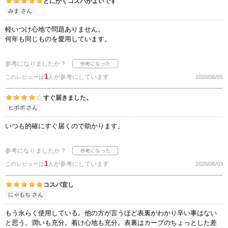
とにかくコスパがよいです
みま さん
軽いつけ心地で問題ありません。
何年も同じものを愛用しています。
参考になりましたか？
1
人が参考にしています
このレビューは
2020/06/05
すぐ届きました。
ヒポポ さん
いつも的確にすぐ届くので助かります。
参考になりましたか？
1
人が参考にしています
このレビューは
2020/06/03
コスパ宜し
にゃもち さん
もう永らく使用している。他の方が言うほど表裏がわかり辛い事はない
と思う。潤いも充分。着け心地も充分。表裏はカーブのちょっとした差