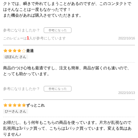
クトでは、瞬きで外れてしまうことがあるのですが、このコンタクトで
はそんなことは一度もなかったです！
また機会があれば購入させていただきます。
参考になりましたか？
1
人が参考にしています
このレビューは
2022/10/16
最適
ぽぽんた さん
商品のつけ心地も最適ですし、注文も簡単、商品が届くのも速いので、
とっても助かっています。
参考になりましたか？
2022/10/13
ずっとこれ
ひーさん さん
お得だし、もう何年もこちらの商品を使っています。片方が乱視なので
乱視用は3パック買って、こちらは1パック買っています。変える気はあ
りません♪