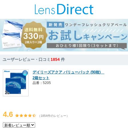
ユーザーレビュー・口コミ
1854
件
デイリーズアクア バリューパック (90枚)
2箱セット
品番：5205
4.6
（1854件のレビュー）