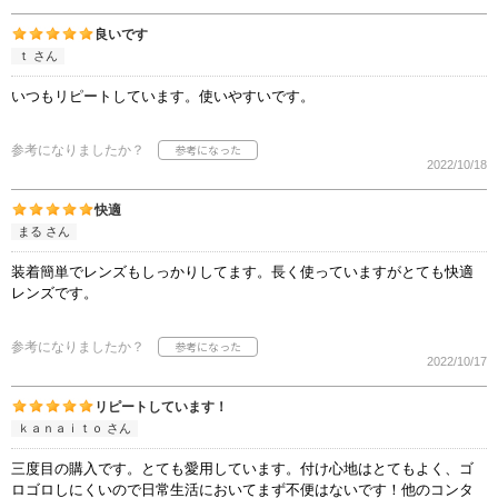
良いです
ｔ さん
いつもリピートしています。使いやすいです。
参考になりましたか？
2022/10/18
快適
まる さん
装着簡単でレンズもしっかりしてます。長く使っていますがとても快適
レンズです。
参考になりましたか？
2022/10/17
リピートしています！
ｋａｎａｉｔｏ さん
三度目の購入です。とても愛用しています。付け心地はとてもよく、ゴ
ロゴロしにくいので日常生活においてまず不便はないです！他のコンタ