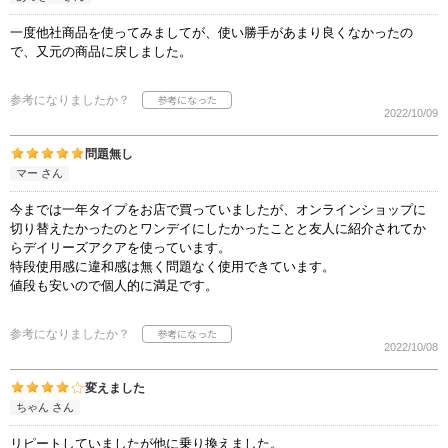
一度他社商品を使ってみましてが、使い勝手があまり良くなかったの
で、又元の商品に戻しました。
参考になりましたか？
2022/10/09
問題無し
マー さん
今までは一年タイプをお店で買っていましたが、オンラインショップに
切り替えたかったのとワンデイにしたかったことと友人に紹介されてか
らデイリーズアクアを使っています。
特段使用感に違和感は無く問題なく使用できています。
値段も安いので個人的に満足です。
参考になりましたか？
2022/10/08
変えました
ちゃん さん
リピートしていましたが他に乗り換えました。