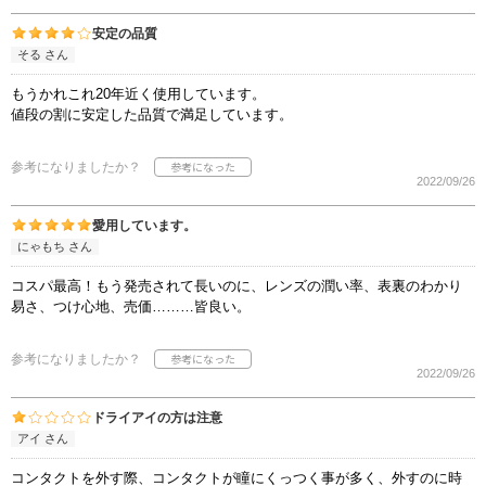
安定の品質
そる さん
もうかれこれ20年近く使用しています。
値段の割に安定した品質で満足しています。
参考になりましたか？
2022/09/26
愛用しています。
にゃもち さん
コスパ最高！もう発売されて長いのに、レンズの潤い率、表裏のわかり
易さ、つけ心地、売価………皆良い。
参考になりましたか？
2022/09/26
ドライアイの方は注意
アイ さん
コンタクトを外す際、コンタクトが瞳にくっつく事が多く、外すのに時