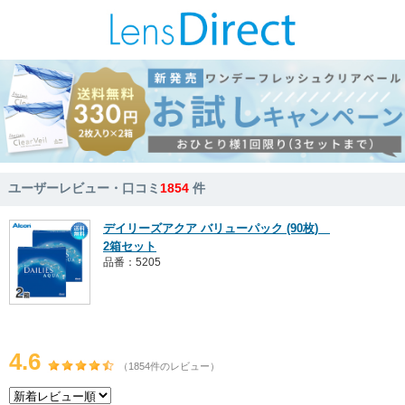
ユーザーレビュー・口コミ
1854
件
デイリーズアクア バリューパック (90枚)
2箱セット
品番：5205
4.6
（1854件のレビュー）