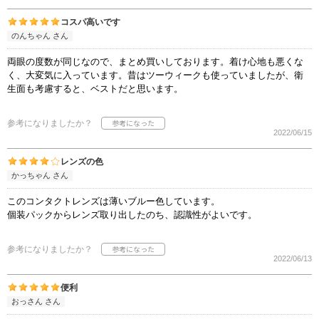
コスパ高いです
のんちゃん さん
両眼の度数が同じなので、まとめ買いしております。着け心地も悪くな
く、大変気に入っています。昔はツーウィークも使っていましたが、衛
生面も考慮すると、ベストだと思います。
参考になりましたか？
2022/06/15
レンズの色
かっちゃん さん
このコンタクトレンズは薄いブルー色しています。
個装パックからレンズ取り出したのち、認識性がよいです。
参考になりましたか？
2022/06/13
便利
おっさん さん