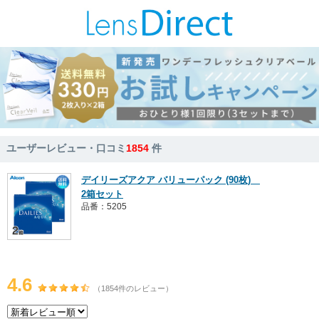
ユーザーレビュー・口コミ
1854
件
デイリーズアクア バリューパック (90枚)
2箱セット
品番：5205
4.6
（1854件のレビュー）