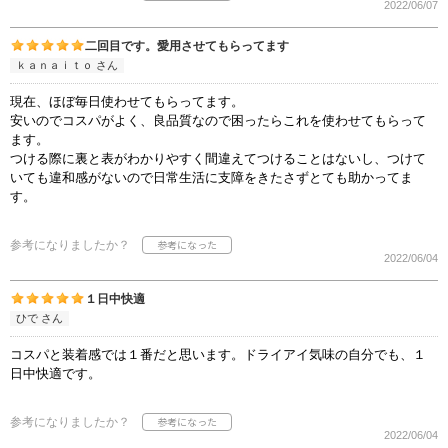
2022/06/07
二回目です。愛用させてもらってます
ｋａｎａｉｔｏ さん
現在、ほぼ毎日使わせてもらってます。
安いのでコスパがよく、良品質なので困ったらこれを使わせてもらって
ます。
つける際に裏と表がわかりやすく間違えてつけることはないし、つけて
いても違和感がないので日常生活に支障をきたさずとても助かってま
す。
参考になりましたか？
2022/06/04
１日中快適
ひで さん
コスパと装着感では１番だと思います。ドライアイ気味の自分でも、１
日中快適です。
参考になりましたか？
2022/06/04