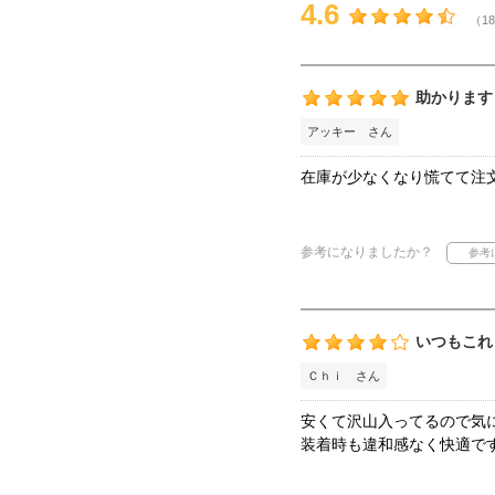
4.6
（18
助かります
アッキー さん
在庫が少なくなり慌てて注
参考になりましたか？
いつもこれ
Ｃｈｉ さん
安くて沢山入ってるので気
装着時も違和感なく快適で