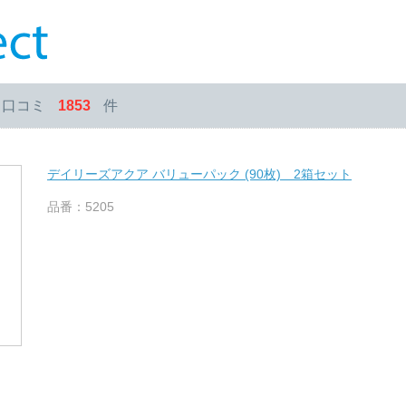
・口コミ
1853
件
デイリーズアクア バリューパック (90枚) 2箱セット
品番：5205