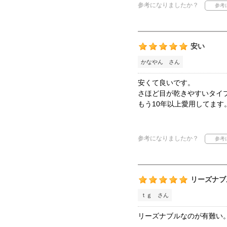
参考になりましたか？
安い
かなやん さん
安くて良いです。
さほど目が乾きやすいタイ
もう10年以上愛用してます
参考になりましたか？
リーズナブ
ｔｇ さん
リーズナブルなのが有難い