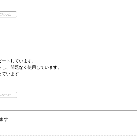
ピートしています。
るし、問題なく使用しています。
っています
ます