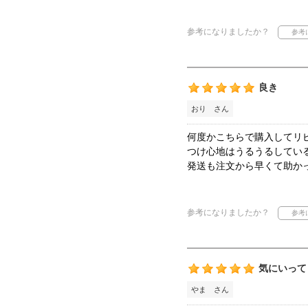
参考になりましたか？
良き
おり さん
何度かこちらで購入してリ
つけ心地はうるうるしてい
発送も注文から早くて助か
参考になりましたか？
気にいって
やま さん