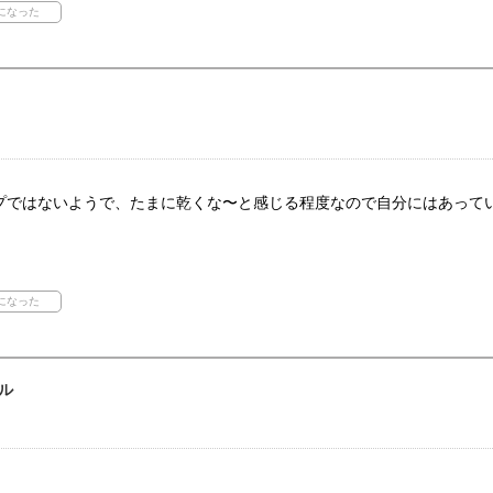
プではないようで、たまに乾くな〜と感じる程度なので自分にはあって
。
ル
。