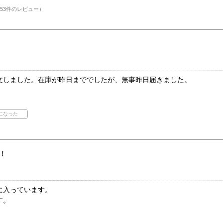
53件のレビュー）
文しました。在庫が昨日まででしたが、無事昨日届きました。
！
に入っています。
す。