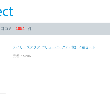
・口コミ
1854
件
デイリーズアクア バリューパック (90枚) 4箱セット
品番：5206