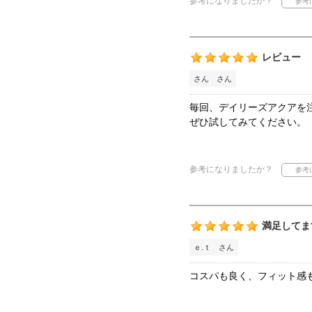
参考になりましたか？
レビュー
さん さん
毎回、デイリーズアクアを
ぜひ試してみてください。
参考になりましたか？
満足してま
ｅ.ｔ さん
コスパも良く、フィット感