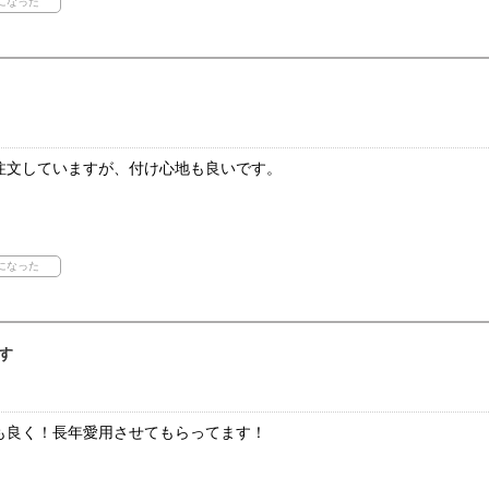
注文していますが、付け心地も良いです。
す
も良く！長年愛用させてもらってます！