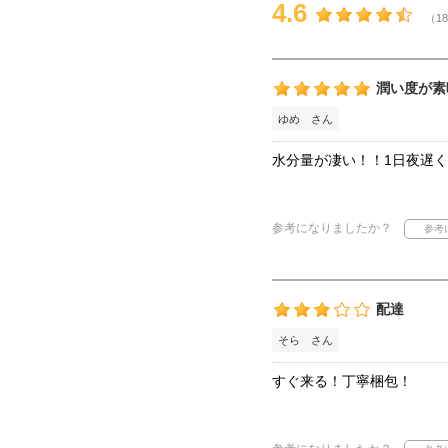
4.6
（18
潤い度が素
ゆめ さん
水分量が凄い！！1日夜遅く
参考になりましたか？
配達
そら さん
すぐ来る！丁寧梱包！