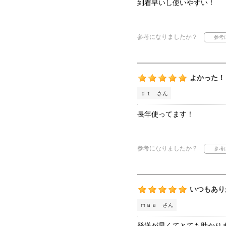
到着早いし使いやすい！
参考になりましたか？
よかった！
ｄｔ さん
長年使ってます！
参考になりましたか？
いつもあり
ｍａａ さん
発送が早くてとても助かり