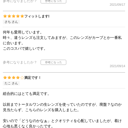
参考になりましたか？
2021/09/17
フィットします❕
さち さん
何年も愛用しています。
時々、違うレンズも注文してみますが、このレンズがカーブとか一番私
に合います。
このコスパで嬉しいです。
参考になりましたか？
2021/09/14
満足です！
たこ さん
総合的にはとても満足です。
以前までトータルワンの生レンズを使っていたのですが、廃盤？なのか
見当たらず、こちらのレンズを購入しました。
安いので「どうなのかなぁ」とクオリティを心配していましたが、着け
心地も悪くなく良かったです。