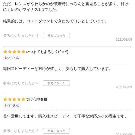
ただ、レンズがやわらかのか装着時にぺろんと裏返ることが多く、付け
にくいのがマイナス1点でした。
結果的には、コストダウンもできたのでヨシとしています。
参考になりましたか？
2021/09/09
いつまてもよろしく(^ｏ^)
レオ さん
毎回スピーディーな対応が嬉しく、安心して購入しています。
参考になりましたか？
2021/09/09
つけ心地爽快
レオ さん
長年愛用してます。購入後スピーディーで丁寧な対応かその理由です。
参考になりましたか？
2021/09/09