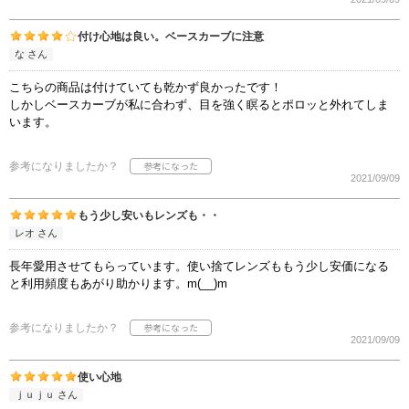
付け心地は良い。ベースカーブに注意
な さん
こちらの商品は付けていても乾かず良かったです！
しかしベースカーブが私に合わず、目を強く瞑るとポロッと外れてしま
います。
参考になりましたか？
2021/09/09
もう少し安いもレンズも・・
レオ さん
長年愛用させてもらっています。使い捨てレンズももう少し安価になる
と利用頻度もあがり助かります。m(__)m
参考になりましたか？
2021/09/09
使い心地
ｊｕｊｕ さん