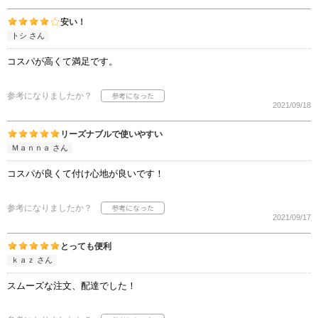
安い！
トシ さん
コスパが高くて満足です。
参考になりましたか？
2021/09/18
リーズナブルで使いやすい
Ｍａｎｎａ さん
コスパが良くて付け心地が良いです！
参考になりましたか？
2021/09/17
とっても便利
ｋａｚ さん
スムーズな注文、配達でした！