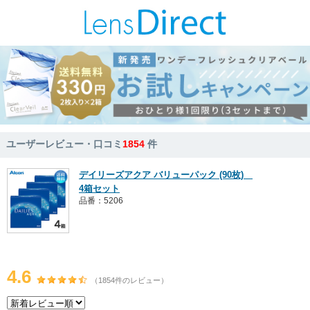
ユーザーレビュー・口コミ
1854
件
デイリーズアクア バリューパック (90枚)
4箱セット
品番：5206
4.6
（1854件のレビュー）