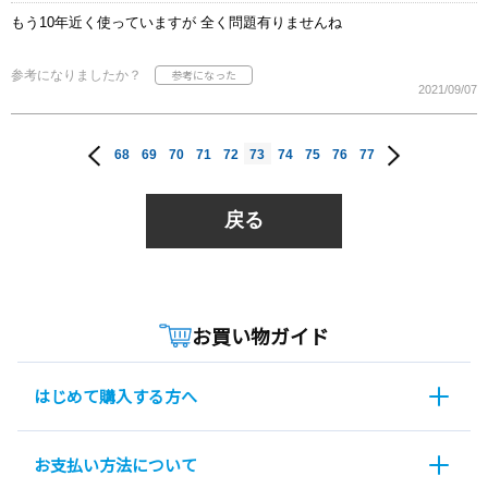
もう10年近く使っていますが 全く問題有りませんね
参考になりましたか？
2021/09/07
68
69
70
71
72
73
74
75
76
77
戻る
お買い物ガイド
はじめて購入する方へ
お支払い方法について