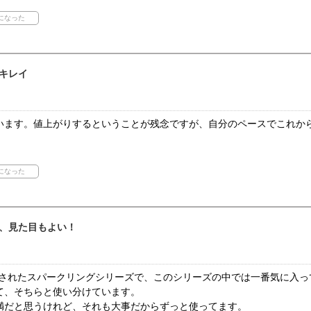
キレイ
います。値上がりするということが残念ですが、自分のペースでこれか
、見た目もよい！
スされたスパークリングシリーズで、このシリーズの中では一番気に入っ
て、そちらと使い分けています。
満だと思うけれど、それも大事だからずっと使ってます。