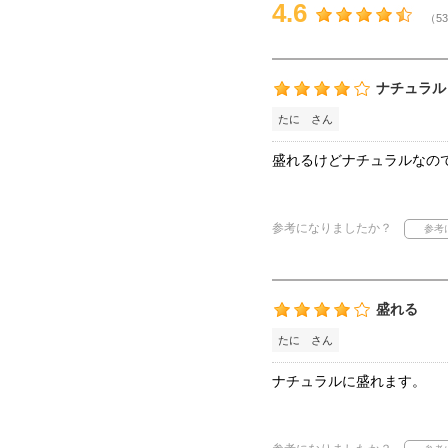
4.6
（53
ナチュラル
たに さん
盛れるけどナチュラルなの
参考になりましたか？
盛れる
たに さん
ナチュラルに盛れます。