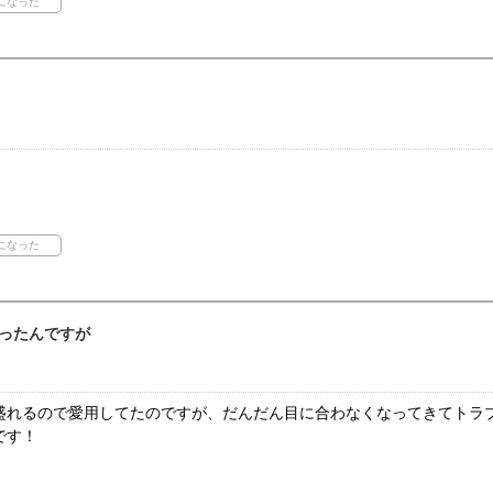
ったんですが
盛れるので愛用してたのですが、だんだん目に合わなくなってきてトラ
です！