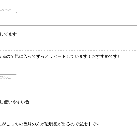
してます
なるので気に入ってずっとリピートしています！おすすめです♪
し使いやすい色
たがこっちの色味の方が透明感が出るので愛用中です