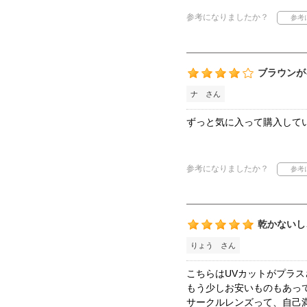
参考になりましたか？
ブラウンが
ナ さん
ずっと気に入って購入して
参考になりましたか？
乾かないし
りょう さん
こちらはUVカットがプラ
もう少しお安いものもあっ
サークルレンズって、自己