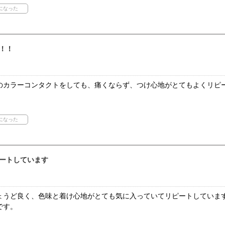
！！
のカラーコンタクトをしても、痛くならず、つけ心地がとてもよくリピ
ートしています
ょうど良く、色味と着け心地がとても気に入っていてリピートしていま
です。