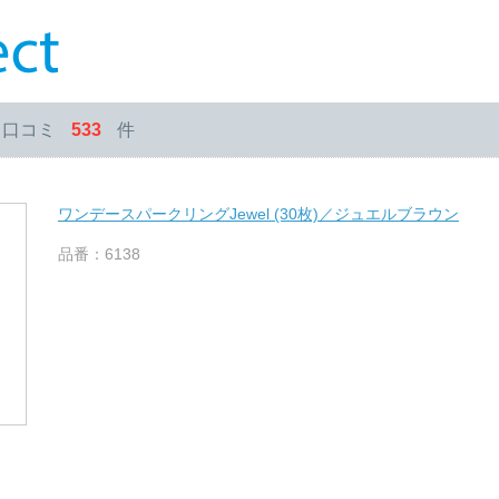
・口コミ
533
件
ワンデースパークリングJewel (30枚)／ジュエルブラウン
品番：6138