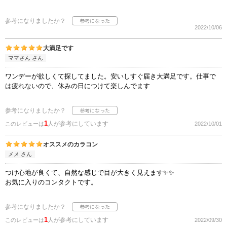
参考になりましたか？
2022/10/06
大満足です
ママさん さん
ワンデーが欲しくて探してました。安いしすぐ届き大満足です。仕事で
は疲れないので、休みの日につけて楽しんでます
参考になりましたか？
1
人が参考にしています
このレビューは
2022/10/01
オススメのカラコン
メメ さん
つけ心地が良くて、自然な感じで目が大きく見えます✨✨
お気に入りのコンタクトです。
参考になりましたか？
1
人が参考にしています
このレビューは
2022/09/30