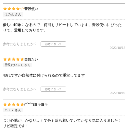
普段使い
はのん さん
優しい印象になるので、何回もリピートしています。普段使いにぴった
りで、愛用しております。
参考になりましたか？
2022/10/12
自然たい
雪見だいふく さん
40代ですが自然体に付けられるので重宝してます
参考になりましたか？
2022/10/10
(*´꒳`*)ヨキヨキ
ｍｉｘ さん
つけ心地が、かなりよくて色も落ち着いていてかなり気に入りました！
リピ確定です！