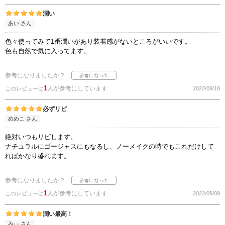
潤い
あい さん
色々使ってみて1番潤いがあり装着感がないところがいいです。
色も自然で気に入ってます。
参考になりましたか？
1
人が参考にしています
このレビューは
2022/09/18
必ずリピ
めめこ さん
絶対いつもリピします。
ナチュラルにゴージャスにもなるし、ノーメイクの時でもこれだけして
ればかなり盛れます。
参考になりましたか？
1
人が参考にしています
このレビューは
2022/09/09
潤い最高！
みぃ さん