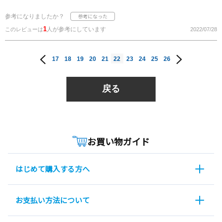
参考になりましたか？
1
人が参考にしています
このレビューは
2022/07/28
17
18
19
20
21
22
23
24
25
26
戻る
お買い物ガイド
はじめて購入する方へ
お支払い方法について