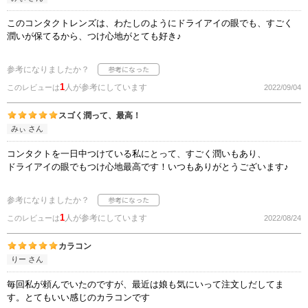
このコンタクトレンズは、わたしのようにドライアイの眼でも、すごく
潤いが保てるから、つけ心地がとても好き♪
参考になりましたか？
1
人が参考にしています
このレビューは
2022/09/04
スゴく潤って、最高！
みぃ さん
コンタクトを一日中つけている私にとって、すごく潤いもあり、
ドライアイの眼でもつけ心地最高です！いつもありがとうございます♪
参考になりましたか？
1
人が参考にしています
このレビューは
2022/08/24
カラコン
りー さん
毎回私が頼んでいたのですが、最近は娘も気にいって注文しだしてま
す。とてもいい感じのカラコンです