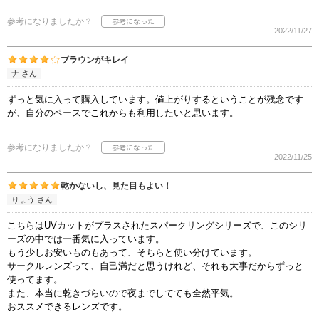
参考になりましたか？
2022/11/27
ブラウンがキレイ
ナ さん
ずっと気に入って購入しています。値上がりするということが残念です
が、自分のペースでこれからも利用したいと思います。
参考になりましたか？
2022/11/25
乾かないし、見た目もよい！
りょう さん
こちらはUVカットがプラスされたスパークリングシリーズで、このシリ
ーズの中では一番気に入っています。
もう少しお安いものもあって、そちらと使い分けています。
サークルレンズって、自己満だと思うけれど、それも大事だからずっと
使ってます。
また、本当に乾きづらいので夜までしてても全然平気。
おススメできるレンズです。