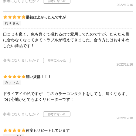
参考になりましたか？
2022/12/16
最初はよかったんですが
れり さん
口コミも良く、色も良くて盛れるので愛用してたのですが、だんだん目
に合わなくなってきてトラブルが増えてきました。合う方にはおすすめ
したい商品です！
参考になりましたか？
2022/12/16
潤い抜群！！！
みぃ さん
ドライアイの私ですが…このカラーコンタクトをしても、痛くならず、
つけ心地がとてもよくリピーターです！
参考になりましたか？
2022/12/10
何度もリピートしています