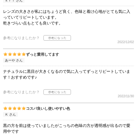
ｋｒｉ さん
レンズの大きさが私にはちょうど良く、色味と着け心地がとても気に入
っていてリピートしています。
乾きづらい点もとても良いです。
参考になりましたか？
2022/12/02
ずっと愛用してます
あーや さん
ナチュラルに黒目が大きくなるので気に入ってずっとリピートしていま
す！おすすめです♪
参考になりましたか？
2022/11/30
コスパ良いし使いやすい色
Ｋ さん
黒の方を前は使っていましたがこっちの色味の方が透明感が出るので愛
用中です