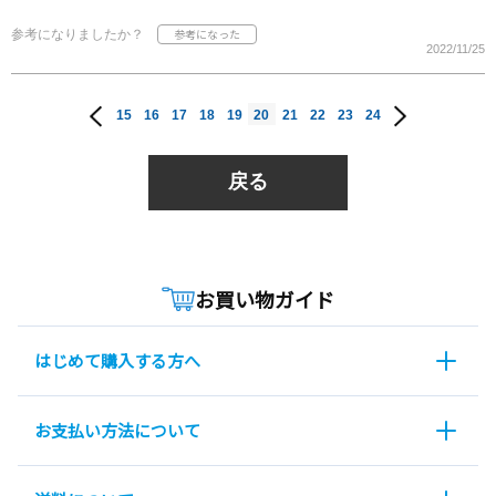
参考になりましたか？
2022/11/25
15
16
17
18
19
20
21
22
23
24
戻る
お買い物ガイド
はじめて購入する方へ
お支払い方法について