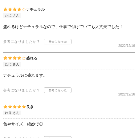
ナチュラル
たに さん
盛れるけどナチュラルなので、仕事で付けていても大丈夫でした！
参考になりましたか？
2022/12/16
盛れる
たに さん
ナチュラルに盛れます。
参考になりましたか？
2022/12/16
良き
れり さん
色やサイズ、絶妙で◎