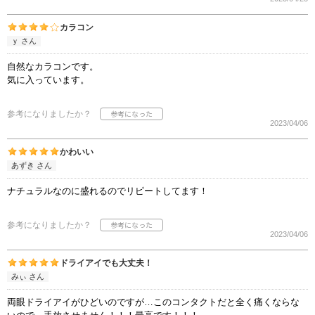
カラコン
ｙ さん
自然なカラコンです。
気に入っています。
参考になりましたか？
2023/04/06
かわいい
あずき さん
ナチュラルなのに盛れるのでリピートしてます！
参考になりましたか？
2023/04/06
ドライアイでも大丈夫！
みぃ さん
両眼ドライアイがひどいのですが…このコンタクトだと全く痛くならな