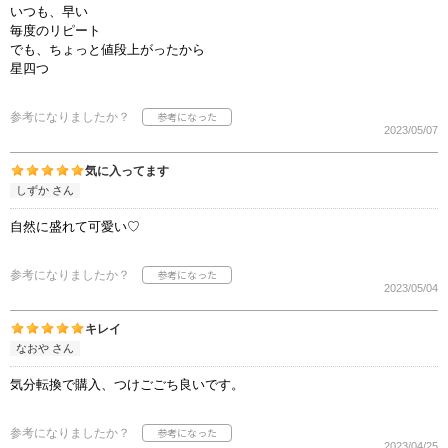
いつも、早い
毎度のリピート
でも、ちょっと値段上がったから
星四つ
参考になりましたか？
2023/05/07
気に入ってます
しずか さん
自然に盛れて可愛い♡
参考になりましたか？
2023/05/04
キレイ
なおや さん
気分転換で購入、つけごごち良いです。
参考になりましたか？
2023/04/25