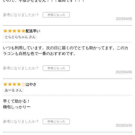
いので、手放させません！！！最高です！！！
参考になりましたか？
2023/04/05
配送早い
とらとらちゃん さん
いつも利用しています。次の日に届くのでとても助かってます。このカ
ラコンも自然な色で一番のおすすめです。
参考になりましたか？
2023/04/05
はやさ
あーる さん
早くて助かる！
梱包しっかりー
参考になりましたか？
2023/03/30