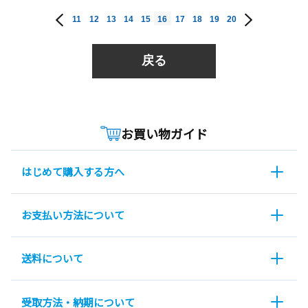
11
12
13
14
15
16
17
18
19
20
戻る
お買い物ガイド
はじめて購入する方へ
お支払い方法について
送料について
受取方法・納期について