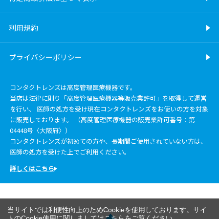
利用規約
プライバシーポリシー
コンタクトレンズは高度管理医療機器です。
当店は法律に則り「高度管理医療機器等販売業許可」を取得して運営
を行い、 医師の処方を受け現在コンタクトレンズをお使いの方を対象
に販売しております。 （高度管理医療機器の販売業許可番号：第
04448号〈大阪府〉）
コンタクトレンズが初めての方や、長期間ご使用されていない方は、
医師の処方を受けた上でご利用ください。
詳しくはこちら
当サイトでは利便性向上のためCookieを使用しております。サイ
トのCookie使用に関しましては
こちら
をご覧ください。