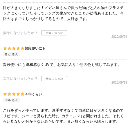
目が大きくなりました！メガネ屋さんで買った物だと入れ物のプラスチ
ックにくっついたりしてレンズの傷ができたことが結構ありました。今
回のはすごくしっかりしてるもので、大好きです。
参考になりましたか？
2020/09/29
普段使いにも
さと さん
普段使いにも違和感なくUVで、お気に入り！他の色も試してみます。
参考になりましたか？
2020/09/29
４年くらい
マル さん
これをずっと使っています。派手すぎなくて自然に目が大きくなるので
リピです。ジーッと見られた時に｢カラコン？｣と聞かれました。それく
らい見ないと分からないみたいです。また無くなったら購入します。