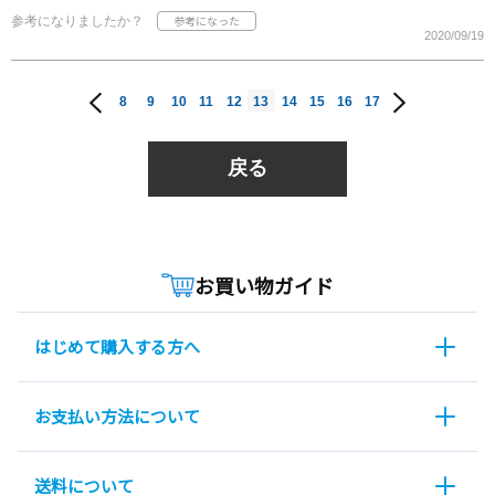
参考になりましたか？
2020/09/19
8
9
10
11
12
13
14
15
16
17
戻る
お買い物ガイド
はじめて購入する方へ
お支払い方法について
送料について