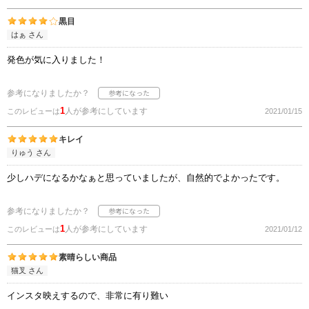
黒目
はぁ さん
発色が気に入りました！
参考になりましたか？
1
人が参考にしています
このレビューは
2021/01/15
キレイ
りゅう さん
少しハデになるかなぁと思っていましたが、自然的でよかったです。
参考になりましたか？
1
人が参考にしています
このレビューは
2021/01/12
素晴らしい商品
猫叉 さん
インスタ映えするので、非常に有り難い