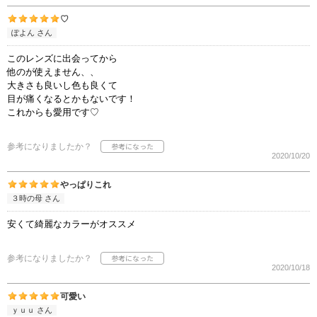
♡
ぽよん さん
このレンズに出会ってから
他のが使えません、、
大きさも良いし色も良くて
目が痛くなるとかもないです！
これからも愛用です♡
参考になりましたか？
2020/10/20
やっぱりこれ
３時の母 さん
安くて綺麗なカラーがオススメ
参考になりましたか？
2020/10/18
可愛い
ｙｕｕ さん