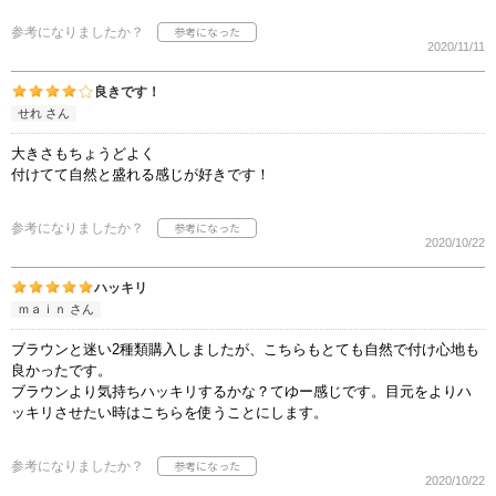
参考になりましたか？
2020/11/11
良きです！
せれ さん
大きさもちょうどよく
付けてて自然と盛れる感じが好きです！
参考になりましたか？
2020/10/22
ハッキリ
ｍａｉｎ さん
ブラウンと迷い2種類購入しましたが、こちらもとても自然で付け心地も
良かったです。
ブラウンより気持ちハッキリするかな？てゆー感じです。目元をよりハ
ッキリさせたい時はこちらを使うことにします。
参考になりましたか？
2020/10/22