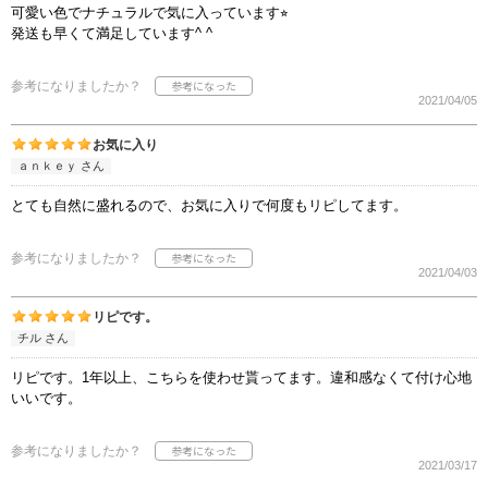
可愛い色でナチュラルで気に入っています⭐︎
発送も早くて満足しています^ ^
参考になりましたか？
2021/04/05
お気に入り
ａｎｋｅｙ さん
とても自然に盛れるので、お気に入りで何度もリピしてます。
参考になりましたか？
2021/04/03
リピです。
チル さん
リピです。1年以上、こちらを使わせ貰ってます。違和感なくて付け心地
いいです。
参考になりましたか？
2021/03/17