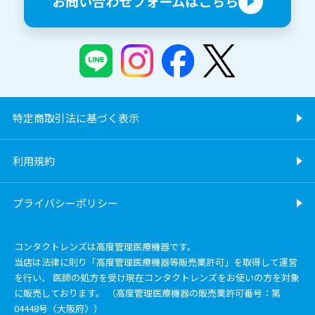
お問い合わせフォームはこちら
特定商取引法に基づく表示
利用規約
プライバシーポリシー
コンタクトレンズは高度管理医療機器です。
当店は法律に則り「高度管理医療機器等販売業許可」を取得して運営
を行い、 医師の処方を受け現在コンタクトレンズをお使いの方を対象
に販売しております。 （高度管理医療機器の販売業許可番号：第
04448号〈大阪府〉）