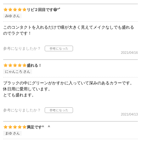
リピ２回目です😆*ﾟ
みゆ さん
このコンタクトを入れるだけで瞳が大きく見えてメイクなしでも盛れる
のでラクです！
参考になりましたか？
2021/04/16
盛れる！
にゃんころ さん
ブラックの中にグリーンがかすかに入っていて深みのあるカラーです。
休日用に愛用しています。
とても盛れます。
参考になりましたか？
2021/04/13
満足です^ ^
まゆ さん