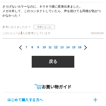
さりげないカラーなのに、キラキラ瞳に変身出来ました。
メガネ外して、このコンタクトしていたら、声を掛けても同僚が気がつ
かなかった！
参考になりましたか？
1
人が参考にしています
このレビューは
2021/01/25
7
8
9
10
11
12
13
14
15
16
戻る
お買い物ガイド
はじめて購入する方へ