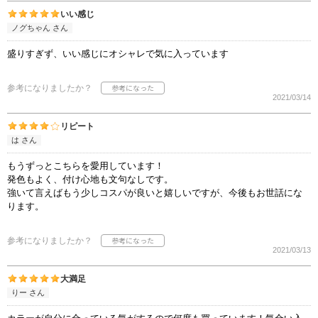
いい感じ
ノグちゃん さん
盛りすぎず、いい感じにオシャレで気に入っています
参考になりましたか？
2021/03/14
リピート
は さん
もうずっとこちらを愛用しています！
発色もよく、付け心地も文句なしです。
強いて言えばもう少しコスパが良いと嬉しいですが、今後もお世話にな
ります。
参考になりましたか？
2021/03/13
大満足
りー さん