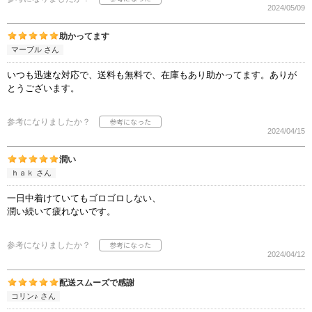
2024/05/09
助かってます
マーブル さん
いつも迅速な対応で、送料も無料で、在庫もあり助かってます。ありが
とうございます。
参考になりましたか？
2024/04/15
潤い
ｈａｋ さん
一日中着けていてもゴロゴロしない、
潤い続いて疲れないです。
参考になりましたか？
2024/04/12
配送スムーズで感謝
コリン♪ さん