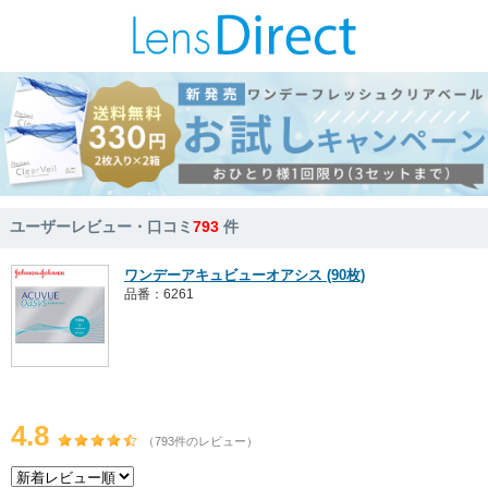
ユーザーレビュー・口コミ
793
件
ワンデーアキュビューオアシス (90枚)
品番：6261
4.8
（793件のレビュー）