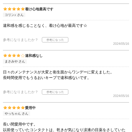
着け心地最高です
コリン♪ さん
違和感を感じることなく、着け心地が最高です☆
参考になりましたか？
2024/05/16
違和感なし
まさみや さん
日々のメンテナンスが大変と衛生面からワンデーに変えました。
長時間使用でもうるおいキープで違和感ないです。
参考になりましたか？
2024/05/16
愛用中
やっちゃん さん
長い間愛用中です。
以前使っていたコンタクトは、乾きが気になり涙液の目薬をさしていた