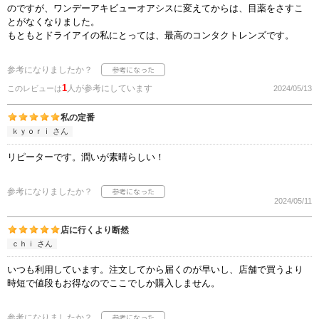
のですが、ワンデーアキビューオアシスに変えてからは、目薬をさすこ
とがなくなりました。
もともとドライアイの私にとっては、最高のコンタクトレンズです。
参考になりましたか？
1
人が参考にしています
このレビューは
2024/05/13
私の定番
ｋｙｏｒｉ さん
リピーターです。潤いが素晴らしい！
参考になりましたか？
2024/05/11
店に行くより断然
ｃｈｉ さん
いつも利用しています。注文してから届くのが早いし、店舗で買うより
時短で値段もお得なのでここでしか購入しません。
参考になりましたか？