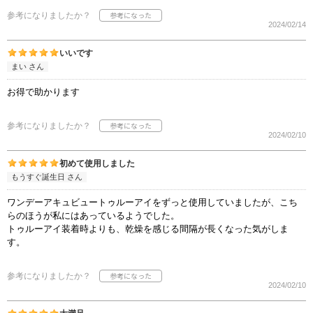
参考になりましたか？
2024/02/14
いいです
まい さん
お得で助かります
参考になりましたか？
2024/02/10
初めて使用しました
もうすぐ誕生日 さん
ワンデーアキュビュートゥルーアイをずっと使用していましたが、こち
らのほうが私にはあっているようでした。
トゥルーアイ装着時よりも、乾燥を感じる間隔が長くなった気がしま
す。
参考になりましたか？
2024/02/10