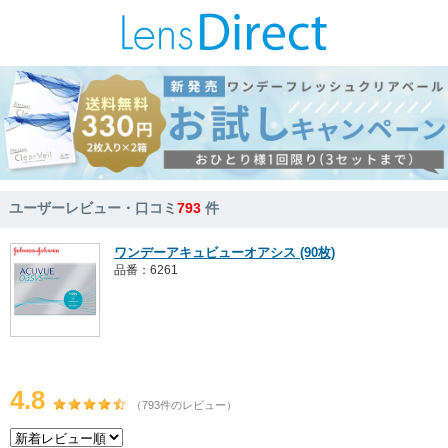
ユーザーレビュー・口コミ
793
件
ワンデーアキュビューオアシス (90枚)
品番：6261
4.8
（793件のレビュー）