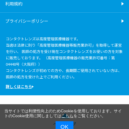
利用規約
プライバシーポリシー
コンタクトレンズは高度管理医療機器です。
当店は法律に則り「高度管理医療機器等販売業許可」を取得して運営
を行い、 医師の処方を受け現在コンタクトレンズをお使いの方を対象
に販売しております。 （高度管理医療機器の販売業許可番号：第
04448号〈大阪府〉）
コンタクトレンズが初めての方や、長期間ご使用されていない方は、
医師の処方を受けた上でご利用ください。
詳しくはこちら
当サイトでは利便性向上のためCookieを使用しております。サイ
トのCookie使用に関しましては
こちら
をご覧ください。
ページトップ
OK