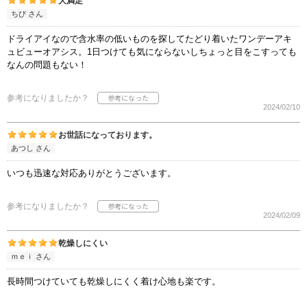
大満足
ちび さん
ドライアイなので含水率の低いものを探してたどり着いたワンデーアキ
ュビューオアシス。1日つけても気にならないしちょっと目をこすっても
なんの問題もない！
参考になりましたか？
2024/02/10
お世話になっております。
あつし さん
いつも迅速な対応ありがとうございます。
参考になりましたか？
2024/02/09
乾燥しにくい
ｍｅｉ さん
長時間つけていても乾燥しにくく着け心地も楽です。