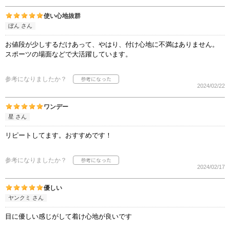
使い心地抜群
ぼん さん
お値段が少しするだけあって、やはり、付け心地に不満はありません。
スポーツの場面などで大活躍しています。
参考になりましたか？
2024/02/22
ワンデー
星 さん
リピートしてます。おすすめです！
参考になりましたか？
2024/02/17
優しい
ヤンクミ さん
目に優しい感じがして着け心地が良いです