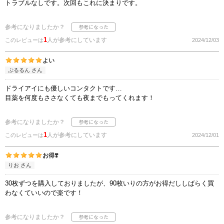
トラブルなしです。次回もこれに決まりです。
参考になりましたか？
1
人が参考にしています
このレビューは
2024/12/03
よい
ぷるるん さん
ドライアイにも優しいコンタクトです…
目薬を何度もささなくても夜までもってくれます！
参考になりましたか？
1
人が参考にしています
このレビューは
2024/12/01
お得❣️
りお さん
30枚ずつを購入しておりましたが、90枚いりの方がお得だししばらく買
わなくていいので楽です！
参考になりましたか？