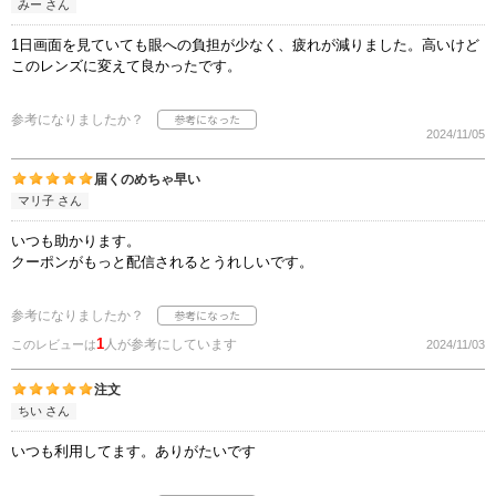
みー さん
1日画面を見ていても眼への負担が少なく、疲れが減りました。高いけど
このレンズに変えて良かったです。
参考になりましたか？
2024/11/05
届くのめちゃ早い
マリ子 さん
いつも助かります。
クーポンがもっと配信されるとうれしいです。
参考になりましたか？
1
人が参考にしています
このレビューは
2024/11/03
注文
ちい さん
いつも利用してます。ありがたいです