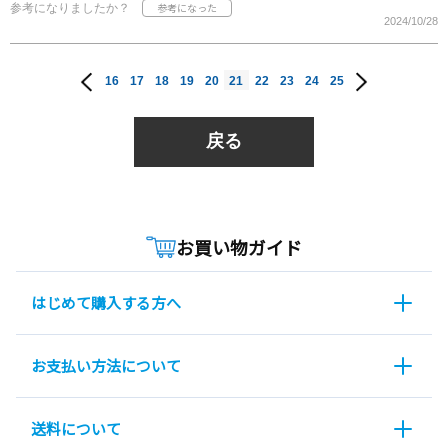
参考になりましたか？
2024/10/28
16
17
18
19
20
21
22
23
24
25
戻る
お買い物ガイド
はじめて購入する方へ
お支払い方法について
送料について