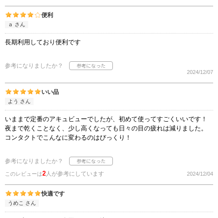
便利
ａ さん
長期利用しており便利です
参考になりましたか？
2024/12/07
いい品
よう さん
いままで定番のアキュビューでしたが、初めて使ってすごくいいです！
夜まで乾くことなく、少し高くなっても日々の目の疲れは減りました。
コンタクトでこんなに変わるのはびっくり！
参考になりましたか？
2
人が参考にしています
このレビューは
2024/12/04
快適です
うめこ さん