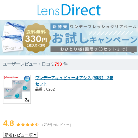
ユーザーレビュー・口コミ
793
件
ワンデーアキュビューオアシス (90枚) 2箱
セット
品番：6262
4.8
（793件のレビュー）