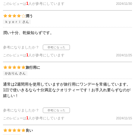
1
人が参考にしています
このレビューは
2024/11/30
潤う
ｋｙｏｒｉ さん
潤い十分、乾燥知らずです。
参考になりましたか？
1
人が参考にしています
このレビューは
2024/11/25
旅行用に
かおりん さん
通常は2週間用を使用していますが旅行用にワンデーを常備しています。
1日で使いきるなら十分満足なクオリティーです！お手入れ要らずなのが
嬉しい！
参考になりましたか？
1
人が参考にしています
このレビューは
2024/11/15
良い