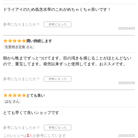
ドライアイのため低含水率のこれがめちゃくちゃ良いです！
参考になりましたか？
2026/04/03
潤い持続します
生姜焼き定食 さん
朝から晩までずっとつけてます。目の渇きを感じることがほとんどない
ので、重宝してます。発売以来ずっと使用してます。おススメです。
参考になりましたか？
2026/03/30
とても良い
はな さん
とても早くて良いショップです
参考になりましたか？
1
人が参考にしています
このレビューは
2026/03/25