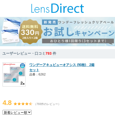
ユーザーレビュー・口コミ
793
件
ワンデーアキュビューオアシス (90枚) 2箱
セット
品番：6262
4.8
（793件のレビュー）