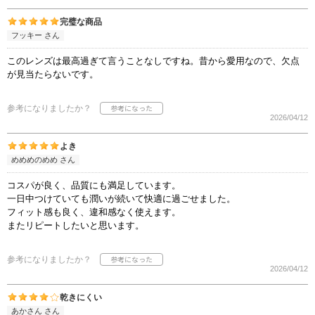
完璧な商品
フッキー さん
このレンズは最高過ぎて言うことなしですね。昔から愛用なので、欠点
が見当たらないです。
参考になりましたか？
2026/04/12
よき
めめめのめめ さん
コスパが良く、品質にも満足しています。
一日中つけていても潤いが続いて快適に過ごせました。
フィット感も良く、違和感なく使えます。
またリピートしたいと思います。
参考になりましたか？
2026/04/12
乾きにくい
あかさん さん