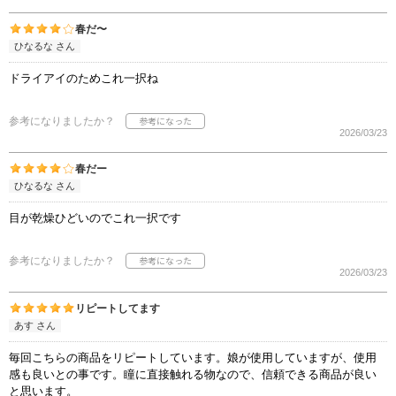
春だ〜
ひなるな さん
ドライアイのためこれ一択ね
参考になりましたか？
2026/03/23
春だー
ひなるな さん
目が乾燥ひどいのでこれ一択です
参考になりましたか？
2026/03/23
リピートしてます
あす さん
毎回こちらの商品をリピートしています。娘が使用していますが、使用
感も良いとの事です。瞳に直接触れる物なので、信頼できる商品が良い
と思います。