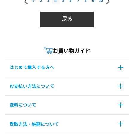
1
2
3
4
5
6
7
8
9
10
戻る
お買い物ガイド
はじめて購入する方へ
お支払い方法について
送料について
受取方法・納期について