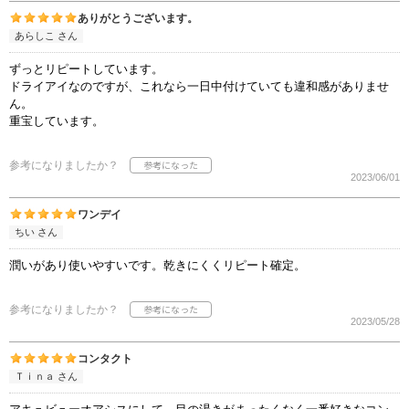
ありがとうございます。
あらしこ さん
ずっとリピートしています。
ドライアイなのですが、これなら一日中付けていても違和感がありませ
ん。
重宝しています。
参考になりましたか？
2023/06/01
ワンデイ
ちい さん
潤いがあり使いやすいです。乾きにくくリピート確定。
参考になりましたか？
2023/05/28
コンタクト
Ｔｉｎａ さん