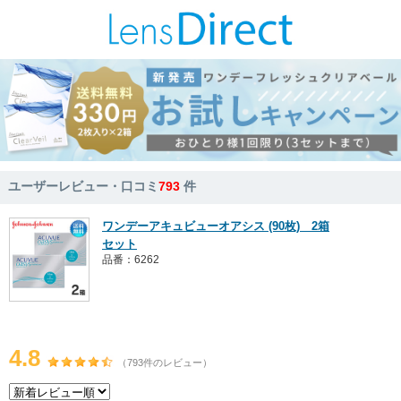
ユーザーレビュー・口コミ
793
件
ワンデーアキュビューオアシス (90枚) 2箱
セット
品番：6262
4.8
（793件のレビュー）