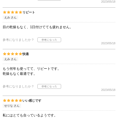
2023/05/18
リピート
えみ さん
目の乾燥もなく、1日付けてても疲れません。
参考になりましたか？
2023/05/18
快適
えみ さん
もう何年も使ってて、リピートです。
乾燥もなく最適です。
参考になりましたか？
2023/05/18
いい感じです
せりな さん
私にはとても合っているようです。