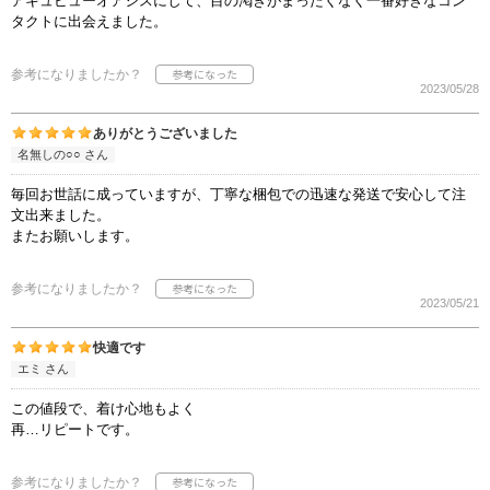
アキュビューオアシスにして、目の渇きがまったくなく一番好きなコン
タクトに出会えました。
参考になりましたか？
2023/05/28
ありがとうございました
名無しの○○ さん
毎回お世話に成っていますが、丁寧な梱包での迅速な発送で安心して注
文出来ました。
またお願いします。
参考になりましたか？
2023/05/21
快適です
エミ さん
この値段で、着け心地もよく
再…リピートです。
参考になりましたか？