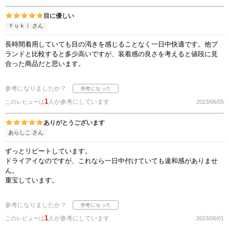
目に優しい
Ｙｕｋｉ さん
長時間着用していても目の渇きを感じることなく一日中快適です。他ブ
ランドと比較すると多少高いですが、装着感の良さを考えると値段に見
合った商品だと思います。
参考になりましたか？
1
人が参考にしています
このレビューは
2023/06/05
ありがとうございます
あらしこ さん
ずっとリピートしています。
ドライアイなのですが、これなら一日中付けていても違和感がありませ
ん。
重宝しています。
参考になりましたか？
1
人が参考にしています
このレビューは
2023/06/01