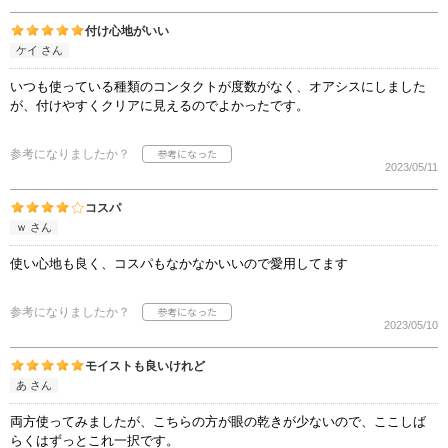
付け心地がいい
ケイ さん
いつも使っている種類のコンタクトが度数がなく、オアシスにしました
が、付けやすくクリアに見えるのでよかったです。
参考になりましたか？
2023/05/11
コスパ
ｗ さん
使い心地も良く、コスパもなかなかいいので愛用してます
参考になりましたか？
2023/05/10
モイストも良いけれど
あ さん
両方使ってみましたが、こちらの方が眼の乾きが少ないので、ここしば
らくはずっとこれ一択です。