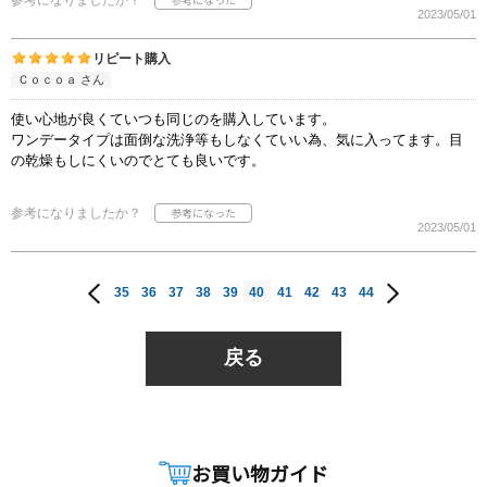
参考になりましたか？
2023/05/01
リピート購入
Ｃｏｃｏａ さん
使い心地が良くていつも同じのを購入しています。
ワンデータイプは面倒な洗浄等もしなくていい為、気に入ってます。目
の乾燥もしにくいのでとても良いです。
参考になりましたか？
2023/05/01
35
36
37
38
39
40
41
42
43
44
戻る
お買い物ガイド