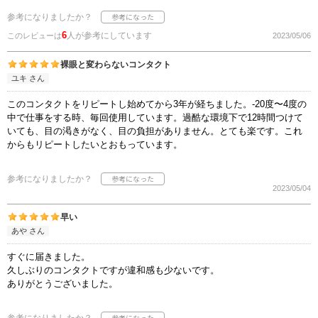
参考になりましたか？
6
人が参考にしています
このレビューは
2023/05/06
裸眼と変わらないコンタクト
ユキ さん
このコンタクトをリピートし始めてから3年が経ちました。-20度〜4度の
中で仕事をする時、毎回使用しています。過酷な環境下で12時間つけて
いても、目の渇きがなく、目の負担がありません。とても楽です。これ
からもリピートしたいとおもっています。
参考になりましたか？
2023/05/04
早い
あや さん
すぐに届きました。
久しぶりのコンタクトですが違和感も少ないです。
ありがとうございました。