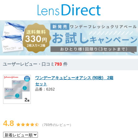
ユーザーレビュー・口コミ
793
件
ワンデーアキュビューオアシス (90枚) 2箱
セット
品番：6262
4.8
（793件のレビュー）