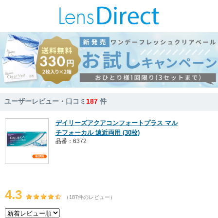
ユーザーレビュー・口コミ
187
件
デイリーズアクアコンフォートプラス マル
チフォーカル 遠近両用 (30枚)
品番：6372
4.3
（187件のレビュー）