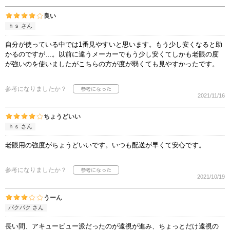
良い
ｈｓ さん
自分が使っている中では1番見やすいと思います。もう少し安くなると助
かるのですが…。以前に違うメーカーでもう少し安くてしかも老眼の度
が強いのを使いましたがこちらの方が度が弱くても見やすかったです。
参考になりましたか？
2021/11/16
ちょうどいい
ｈｓ さん
老眼用の強度がちょうどいいです。いつも配送が早くて安心です。
参考になりましたか？
2021/10/19
うーん
パクパク さん
長い間、アキュービュー派だったのが遠視が進み、ちょっとだけ遠視の