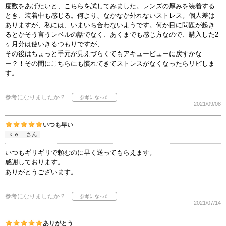
度数をあげたいと、こちらを試してみました。レンズの厚みを装着する
とき、装着中も感じる。何より、なかなか外れないストレス。個人差は
ありますが、私には、いまいち合わないようです。何か目に問題が起き
るとかそう言うレベルの話でなく、あくまでも感じ方なので、購入した2
ヶ月分は使いきるつもりですが、
その後はちょっと手元が見えづらくてもアキュービューに戻すかな
ー？！その間にこちらにも慣れてきてストレスがなくなったらリピしま
す。
参考になりましたか？
2021/09/08
いつも早い
ｋｅｉ さん
いつもギリギリで頼むのに早く送ってもらえます。
感謝しております。
ありがとうございます。
参考になりましたか？
2021/07/14
ありがとう