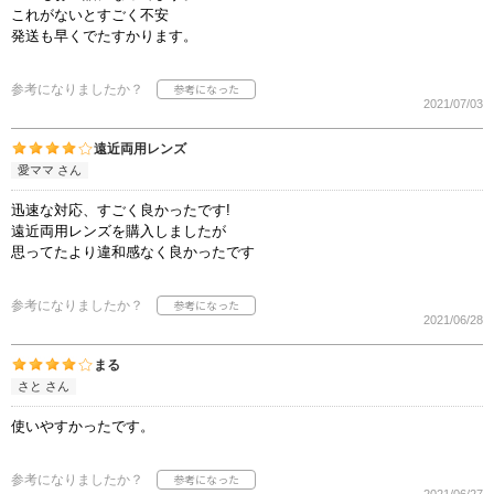
これがないとすごく不安
発送も早くでたすかります。
参考になりましたか？
2021/07/03
遠近両用レンズ
愛ママ さん
迅速な対応、すごく良かったです!
遠近両用レンズを購入しましたが
思ってたより違和感なく良かったです
参考になりましたか？
2021/06/28
まる
さと さん
使いやすかったです。
参考になりましたか？