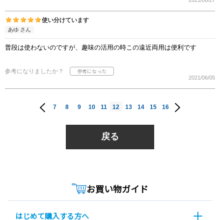
2021/06/27
使い分けています
あゆ さん
普段は使わないのですが、趣味の活用の時この遠近両用は便利です
参考になりましたか？
2021/06/05
7
8
9
10
11
12
13
14
15
16
戻る
お買い物ガイド
はじめて購入する方へ