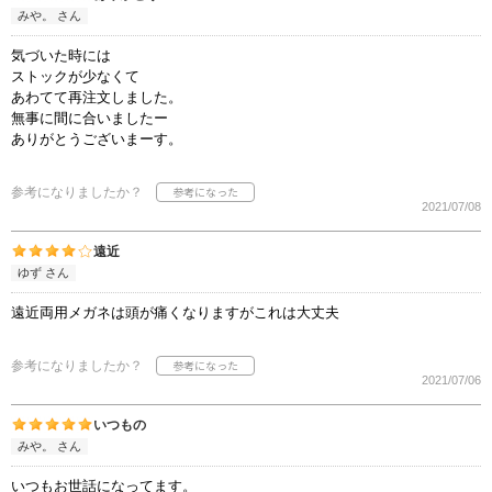
みや。 さん
気づいた時には
ストックが少なくて
あわてて再注文しました。
無事に間に合いましたー
ありがとうございまーす。
参考になりましたか？
2021/07/08
遠近
ゆず さん
遠近両用メガネは頭が痛くなりますがこれは大丈夫
参考になりましたか？
2021/07/06
いつもの
みや。 さん
いつもお世話になってます。