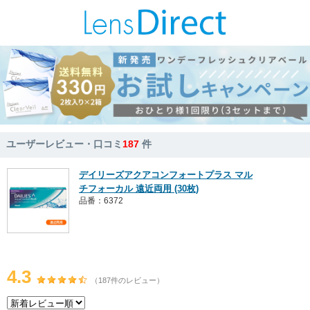
ユーザーレビュー・口コミ
187
件
デイリーズアクアコンフォートプラス マル
チフォーカル 遠近両用 (30枚)
品番：6372
4.3
（187件のレビュー）