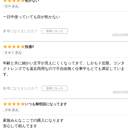
乾かない
りー さん
一日中使っていても目が乾かない
参考になりましたか？
2021/12/05
快適‼︎
ｋｅｉ さん
年齢と共に細かい文字が見えにくくなってきて、しかもド近眼。コンタ
クトレンズでも遠近両用なので不自由無く仕事中もとても満足していま
す。
参考になりましたか？
2021/11/23
いつも御世話になってます
メル さん
家族みんなここでの購入になります
安心して頼んでます