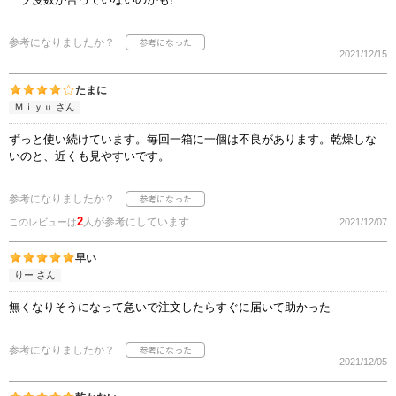
参考になりましたか？
2021/12/15
たまに
Ｍｉｙｕ さん
ずっと使い続けています。毎回一箱に一個は不良があります。乾燥しな
いのと、近くも見やすいです。
参考になりましたか？
2
人が参考にしています
このレビューは
2021/12/07
早い
りー さん
無くなりそうになって急いで注文したらすぐに届いて助かった
参考になりましたか？
2021/12/05