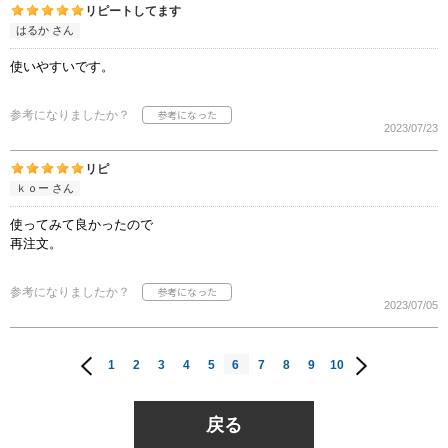
リピートしてます
はるか さん
使いやすいです。
参考になりましたか？
2023/07/23
リピ
ｋｏー さん
使ってみて良かったので
再注文。
参考になりましたか？
2023/07/05
1
2
3
4
5
6
7
8
9
10
戻る