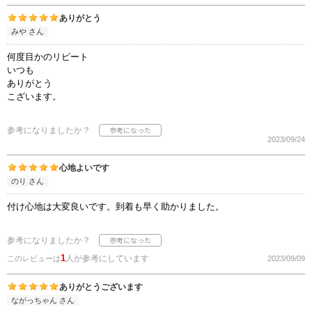
ありがとう
みや さん
何度目かのリピート
いつも
ありがとう
こざいます。
参考になりましたか？
2023/09/24
心地よいです
のり さん
付け心地は大変良いです。到着も早く助かりました。
参考になりましたか？
1
人が参考にしています
このレビューは
2023/09/09
ありがとうございます
ながっちゃん さん