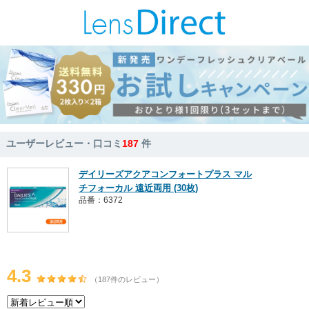
ユーザーレビュー・口コミ
187
件
デイリーズアクアコンフォートプラス マル
チフォーカル 遠近両用 (30枚)
品番：6372
4.3
（187件のレビュー）