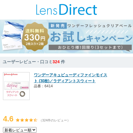
ユーザーレビュー・口コミ
324
件
ワンデーアキュビューディファインモイス
ト (30枚)／ラディアントスウィート
品番：6414
4.6
（324件のレビュー）