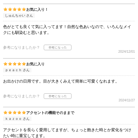
お気に入り！
しゅんちゃい さん
色がとても良くて気に入ってます！自然な色あいなので、いろんなメイ
クにも馴染むと思います。
参考になりましたか？
2024/12/01
お気に入り
ｐｅａｃｈ さん
お出かけの日用です。目が大きくみえて簡単に可愛くなれます。
参考になりましたか？
2024/11/27
アクセントの機能そのままで
ｋａｚｏｏ さん
アクセントを長らく愛用してますが、ちょっと飽きた時とか変化をつけ
たい時に重宝してます。