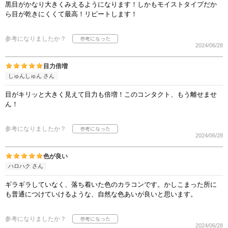
黒目がかなり大きくみえるようになります！しかもモイストタイプだか
ら目が乾きにくくて最高！リピートします！
参考になりましたか？
2024/06/28
目力倍増
しゅんしゅん さん
目がキリッと大きく見えて目力も倍増！このコンタクト、もう離せませ
ん！
参考になりましたか？
2024/06/28
色が良い
ハロハク さん
ギラギラしていなく、落ち着いた色のカラコンです。かしこまった所に
も普通につけていけるような、自然な色あいが良いと思います。
参考になりましたか？
2024/06/28