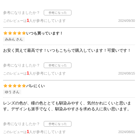
参考になりましたか？
1
人が参考にしています
このレビューは
2024/09/30
いつも買っています！
みみん さん
お安く買えて最高です！いつもこちらで購入しています！可愛いです！
参考になりましたか？
1
人が参考にしています
このレビューは
2024/08/15
バレにくい
ゆう さん
レンズの色が、瞳の色ととても馴染みやすく、気付かれにくいと思いま
す。デザインも派手でなく、馴染みやすさを求める人に良い思います。
参考になりましたか？
1
人が参考にしています
このレビューは
2024/08/01