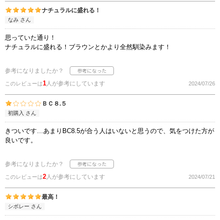
ナチュラルに盛れる！
なみ さん
思っていた通り！
ナチュラルに盛れる！ブラウンとかより全然馴染みます！
参考になりましたか？
1
人が参考にしています
このレビューは
2024/07/26
ＢＣ８.５
初購入 さん
きついです…あまりBC8.5が合う人はいないと思うので、気をつけた方が
良いです。
参考になりましたか？
2
人が参考にしています
このレビューは
2024/07/21
最高！
シボレー さん