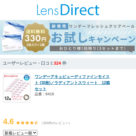
ユーザーレビュー・口コミ
324
件
ワンデーアキュビューディファインモイス
ト (30枚)／ラディアントスウィート 12箱
セット
品番：6416
4.6
（324件のレビュー）