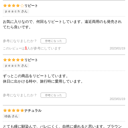
リピート
ｐｅａｃｈ さん
お気に入りなので、何回もリピートしています。遠近両用のも発売され
てたら良いです。
参考になりましたか？
1
人が参考にしています
このレビューは
2023/01/19
リピート
ｐｅａｃｈ さん
ずっとこの商品をリピートしています。
休日に出かける時や、旅行時に愛用しています。
参考になりましたか？
2023/01/19
ナチュラル
ゆあ さん
とても瞳に馴染んで、バレにくく、自然に盛れると思います。ブラウン