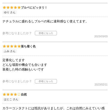
ブルベにピッタリ！
ゆり さん
ナチュラルに盛れるしブルベの私に違和感なく使えてます。
参考になりましたか？
2023/03/03
落ち着く色
ふみ さん
定番化してます
どんな場面や機会でも合います
装着した時の感触もいいです
参考になりましたか？
2023/02/11
自然
はとこ さん
カラーコンタクトには抵抗がありましたが、これは自然にみえていい感