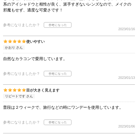
系のアイシャドウと相性が良く、派手すぎないレンズなので、メイクの
邪魔もせず、適度な可愛さです！
参考になりましたか？
2023/01/16
使いやすい
かおり さん
自然なカラコンで愛用しています。
参考になりましたか？
2023/01/13
目が大きく見えます
リピートです さん
普段は２ウィークで、旅行などの時にワンデーを使用しています。
参考になりましたか？
2023/01/06