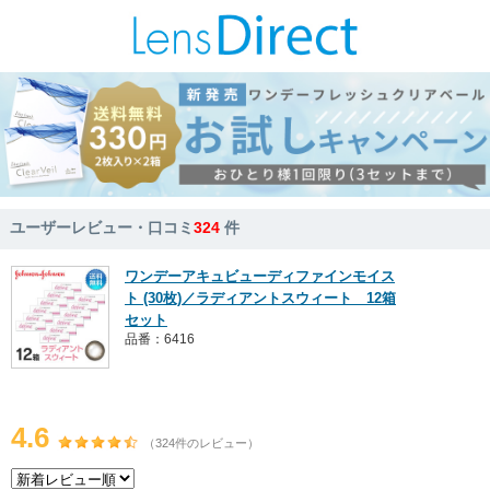
ユーザーレビュー・口コミ
324
件
ワンデーアキュビューディファインモイス
ト (30枚)／ラディアントスウィート 12箱
セット
品番：6416
4.6
（324件のレビュー）