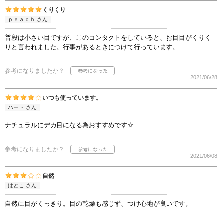
くりくり
ｐｅａｃｈ さん
普段は小さい目ですが、このコンタクトをしていると、お目目がくりく
りと言われました。行事があるときにつけて行っています。
参考になりましたか？
2021/06/28
いつも使っています。
ハート さん
ナチュラルにデカ目になる為おすすめです☆
参考になりましたか？
2021/06/08
自然
はとこ さん
自然に目がくっきり。目の乾燥も感じず、つけ心地が良いです。