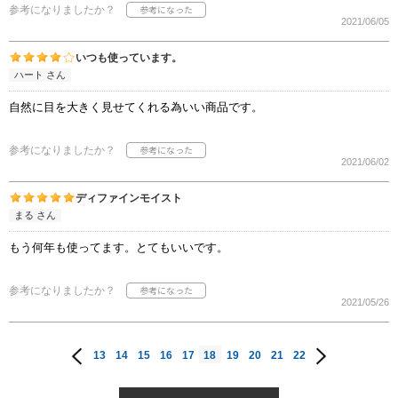
参考になりましたか？
2021/06/05
いつも使っています。
ハート さん
自然に目を大きく見せてくれる為いい商品です。
参考になりましたか？
2021/06/02
ディファインモイスト
まる さん
もう何年も使ってます。とてもいいです。
参考になりましたか？
2021/05/26
13
14
15
16
17
18
19
20
21
22