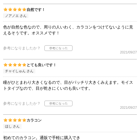
自然です！
ノアノエ さん
色が自然な色なので、周りの人いわく、カラコンをつけてないように見
えるそうです。オススメです！
参考になりましたか？
2021/09/27
とても良いです！
チャイしゅん さん
瞳がひとまわり大きくなるので、目がパッチリ大きくみえます。モイス
トタイプなので、目が乾きにくいのも良いです。
参考になりましたか？
2021/09/27
カラコン
ほし さん
初めてのカラコン。通販で手軽に購入でき