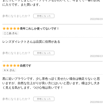
またリピートしましたー！デザインもかわいくて、今までで一番のお気
に入りです。また買います。
参考になりましたか？
2022/06/19
長年これしか使ってないです！
ここあ さん
レンズダイレクトさんは品質に信用がある
参考になりましたか？
2022/06/13
自然です
ｋｋ さん
黒に近いブラウンです。少し茶色っぽく見せたい場合は物足りないと思
いますが、自然な仕上がりが良い方にはいいと思います。瞳は少し大き
く見える気がします。つけ心地は良いです！
参考になりましたか？
2022/06/10