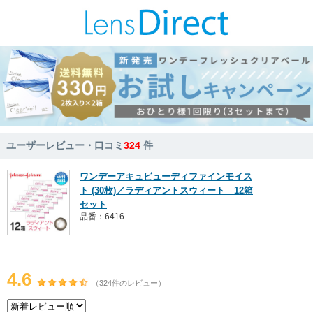
ユーザーレビュー・口コミ
324
件
ワンデーアキュビューディファインモイス
ト (30枚)／ラディアントスウィート 12箱
セット
品番：6416
4.6
（324件のレビュー）