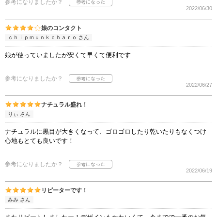
参考になりましたか？
2022/06/30
娘のコンタクト
ｃｈｉｐｍｕｎｋｃｈａｒｏ さん
娘が使っていましたが安くて早くて便利です
参考になりましたか？
2022/06/27
ナチュラル盛れ！
りぃ さん
ナチュラルに黒目が大きくなって、ゴロゴロしたり乾いたりもなくつけ
心地もとても良いです！
参考になりましたか？
2022/06/19
リピーターです！
みみ さん