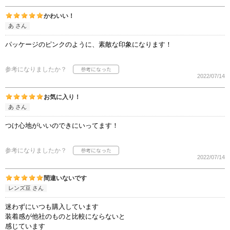
かわいい！
あ さん
パッケージのピンクのように、素敵な印象になります！
参考になりましたか？
2022/07/14
お気に入り！
あ さん
つけ心地がいいのできにいってます！
参考になりましたか？
2022/07/14
間違いないです
レンズ豆 さん
迷わずにいつも購入しています
装着感が他社のものと比較にならないと
感じています