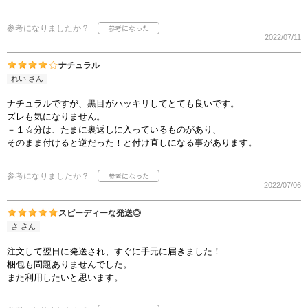
参考になりましたか？
2022/07/11
ナチュラル
れい さん
ナチュラルですが、黒目がハッキリしてとても良いです。
ズレも気になりません。
－１☆分は、たまに裏返しに入っているものがあり、
そのまま付けると逆だった！と付け直しになる事があります。
参考になりましたか？
2022/07/06
スピーディーな発送◎
さ さん
注文して翌日に発送され、すぐに手元に届きました！
梱包も問題ありませんでした。
また利用したいと思います。