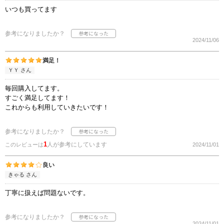
いつも買ってます
参考になりましたか？
2024/11/06
満足！
ＹＹ さん
毎回購入してます。
すごく満足してます！
これからも利用していきたいです！
参考になりましたか？
1
人が参考にしています
このレビューは
2024/11/01
良い
きゃる さん
丁寧に扱えば問題ないです。
参考になりましたか？
2024/11/01