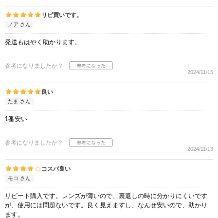
リピ買いです。
ノア さん
発送もはやく助かります。
参考になりましたか？
2024/11/15
良い
たま さん
1番安い
参考になりましたか？
2024/11/13
コスバ良い
モコ さん
リピート購入です。レンズが薄いので、裏返しの時に分かりにくいです
が、使用には問題ないです。良く見えますし、なんせ安いので、助かり
ます。