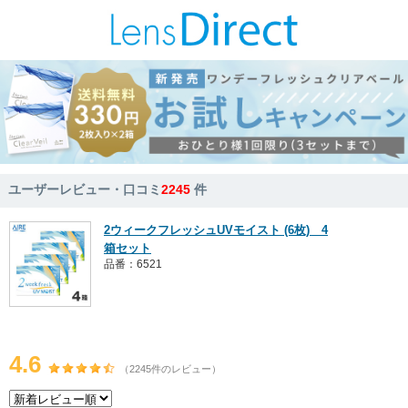
ユーザーレビュー・口コミ
2245
件
2ウィークフレッシュUVモイスト (6枚) 4
箱セット
品番：6521
4.6
（2245件のレビュー）