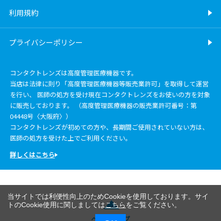
利用規約
プライバシーポリシー
コンタクトレンズは高度管理医療機器です。
当店は法律に則り「高度管理医療機器等販売業許可」を取得して運営
を行い、 医師の処方を受け現在コンタクトレンズをお使いの方を対象
に販売しております。 （高度管理医療機器の販売業許可番号：第
04448号〈大阪府〉）
コンタクトレンズが初めての方や、長期間ご使用されていない方は、
医師の処方を受けた上でご利用ください。
詳しくはこちら
当サイトでは利便性向上のためCookieを使用しております。サイ
トのCookie使用に関しましては
こちら
をご覧ください。
ページトップ