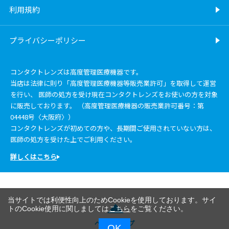
利用規約
プライバシーポリシー
コンタクトレンズは高度管理医療機器です。
当店は法律に則り「高度管理医療機器等販売業許可」を取得して運営
を行い、 医師の処方を受け現在コンタクトレンズをお使いの方を対象
に販売しております。 （高度管理医療機器の販売業許可番号：第
04448号〈大阪府〉）
コンタクトレンズが初めての方や、長期間ご使用されていない方は、
医師の処方を受けた上でご利用ください。
詳しくはこちら
当サイトでは利便性向上のためCookieを使用しております。サイ
トのCookie使用に関しましては
こちら
をご覧ください。
ページトップ
OK