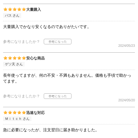
大量購入
バス さん
大量購入でかなり安くなるのでありがたいです。
参考になりましたか？
2024/05/23
安心な商品
ゲソ天 さん
長年使ってますが、何の不安・不満もありません。価格も手頃で助かっ
てます。
参考になりましたか？
2024/05/20
迅速な対応
Ｍｉｔｃｈ さん
急に必要になったが、注文翌日に届き助かりました。