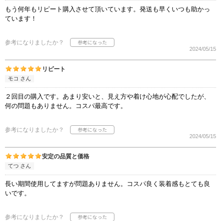
もう何年もリピート購入させて頂いています。発送も早くいつも助かっ
ています！
参考になりましたか？
2024/05/15
リピート
モコ さん
２回目の購入です。あまり安いと、見え方や着け心地が心配でしたが、
何の問題もありません。コスパ最高です。
参考になりましたか？
2024/05/15
安定の品質と価格
てつ さん
長い期間使用してますが問題ありません。コスパ良く装着感もとても良
いです。
参考になりましたか？