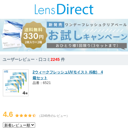
ユーザーレビュー・口コミ
2245
件
2ウィークフレッシュUVモイスト (6枚) 4
箱セット
品番：6521
4.6
（2245件のレビュー）