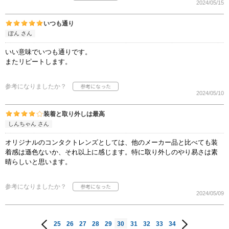
2024/05/15
いつも通り
ぽん さん
いい意味でいつも通りです。
またリピートします。
参考になりましたか？
2024/05/10
装着と取り外しは最高
しんちゃん さん
オリジナルのコンタクトレンズとしては、他のメーカー品と比べても装
着感は遜色ないか、それ以上に感じます。特に取り外しのやり易さは素
晴らしいと思います。
参考になりましたか？
2024/05/09
25
26
27
28
29
30
31
32
33
34