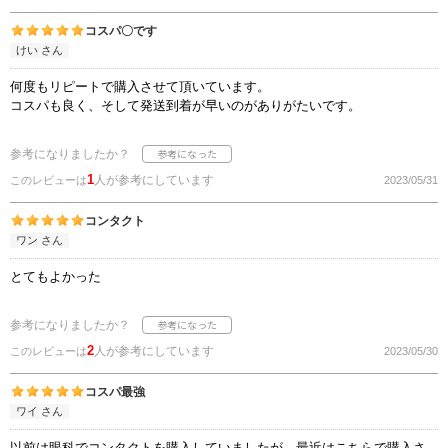
コスパ〇です
けい さん
何度もリピートで購入させて頂いています。
コスパも良く、そして発送到着が早いのがありがたいです。
参考になりましたか？
1
人が参考にしています
このレビューは
2023/05/31
コンタクト
ワン さん
とてもよかった
参考になりましたか？
2
人が参考にしています
このレビューは
2023/05/30
コスパ最強
ワイ さん
以前は眼科でコンタクトを購入していましたが、最近はこちらで購入さ