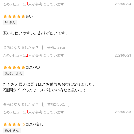
1
人が参考にしています
このレビューは
2023/05/24
良い
Ｍ さん
安いし使いやすい。ありがたいです。
参考になりましたか？
1
人が参考にしています
このレビューは
2023/05/23
コスパ◯
あおい さん
たくさん買えば買うほどお値段もお得になりました。
2週間タイプなのでコスパもいい方だと思います
参考になりましたか？
1
人が参考にしています
このレビューは
2023/05/20
コスパ良し
あお さん