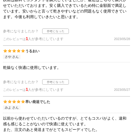
せていただいております。安く購入できているため特に金額面で満足し
ています。安いからと言って乾きやすいなどの問題もなく使用できてい
ます。今後も利用していきたいと思います。
参考になりましたか？
1
人が参考にしています
このレビューは
2023/05/28
うるおい
さや さん
乾燥なく快適に使用しています。
参考になりましたか？
1
人が参考にしています
このレビューは
2023/05/27
早い発送でした
みよ さん
以前から使わせていただいているのですが、とてもコスパがよく、違和
感も感じることがないので快適に使えています。
また、注文のあと発送までがとてもスピーディでした。