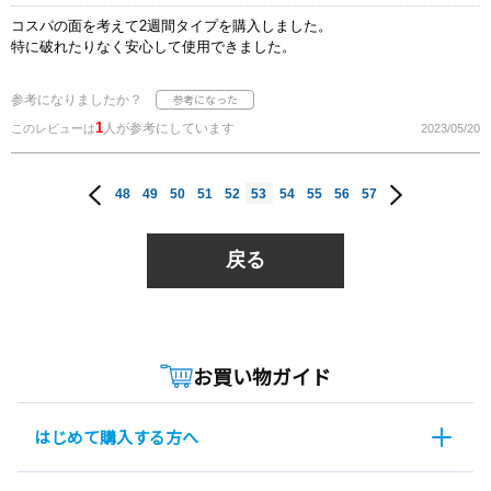
コスパの面を考えて2週間タイプを購入しました。
特に破れたりなく安心して使用できました。
参考になりましたか？
1
人が参考にしています
このレビューは
2023/05/20
48
49
50
51
52
53
54
55
56
57
戻る
お買い物ガイド
はじめて購入する方へ