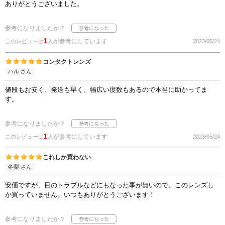
ありがとうございました。
参考になりましたか？
1
人が参考にしています
このレビューは
2023/05/24
コンタクトレンズ
ハル さん
値段もお安く、発送も早く、幅広い度数もあるので本当に助かってま
す。
参考になりましたか？
1
人が参考にしています
このレビューは
2023/05/24
これしか買わない
冬梨 さん
安価ですが、目のトラブルなどにもなった事が無いので、このレンズし
か買っていません。いつもありがとうございます！
参考になりましたか？