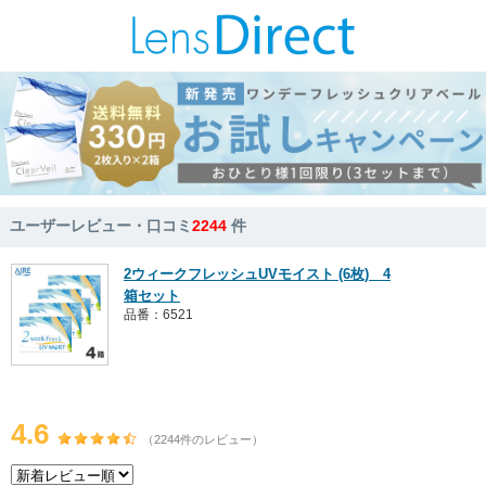
ユーザーレビュー・口コミ
2244
件
2ウィークフレッシュUVモイスト (6枚) 4
箱セット
品番：6521
4.6
（2244件のレビュー）