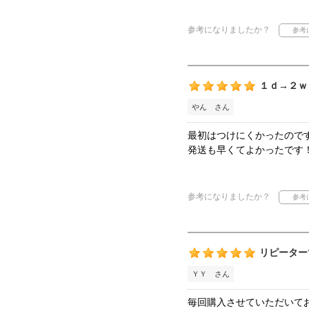
参考になりましたか？
１ｄ→２ｗ
やん さん
最初はつけにくかったのです
発送も早くてよかったです
参考になりましたか？
リピーター
ＹＹ さん
毎回購入させていただいて