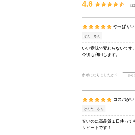
4.6
（22
やっぱりい
ぽん さん
いい意味で変わらないです
今後も利用します。
参考になりましたか？
コスパがい
けんた さん
安いのに高品質１日使って
リピートです！