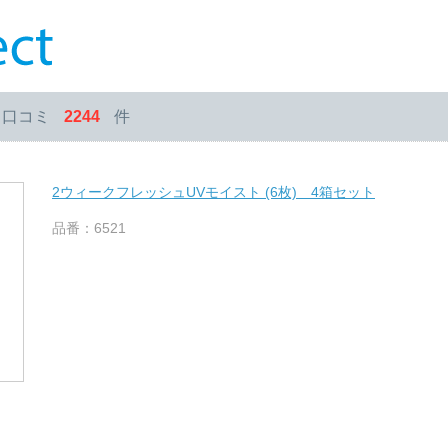
・口コミ
2244
件
2ウィークフレッシュUVモイスト (6枚) 4箱セット
品番：6521