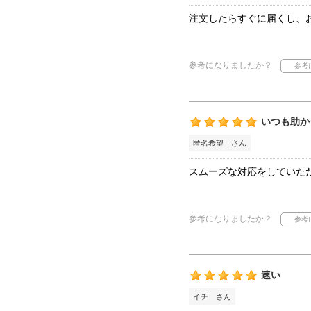
注文したらすぐに届くし、
参考になりましたか？
いつも助か
匿名希望 さん
スムーズな対応をしていた
参考になりましたか？
速い
イチ さん