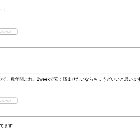
す！
で、数年間これ。2weekで安く済ませたいならちょうどいいと思いま
てます