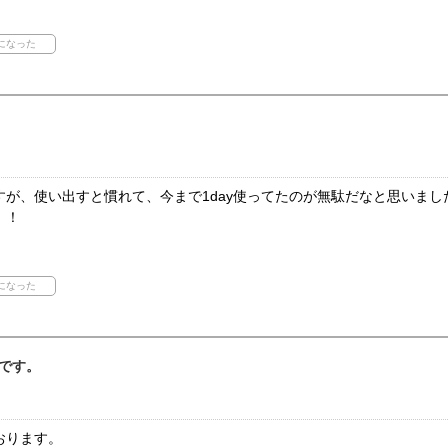
が、使い出すと慣れて、今まで1day使ってたのが無駄だなと思いまし
！！
です。
おります。