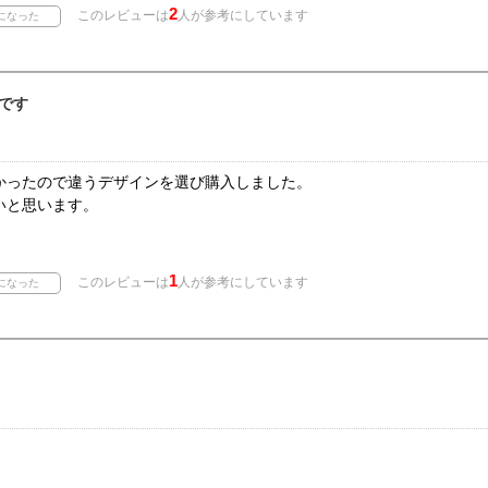
2
このレビューは
人が参考にしています
です
かったので違うデザインを選び購入しました。
いと思います。
1
このレビューは
人が参考にしています
。