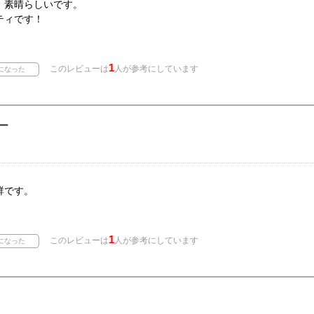
。素晴らしいです。
ティです！
1
このレビューは
人が参考にしています
ー
群です。
1
このレビューは
人が参考にしています