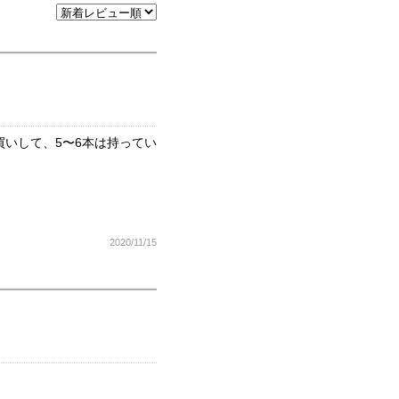
いして、5〜6本は持ってい
2020/11/15