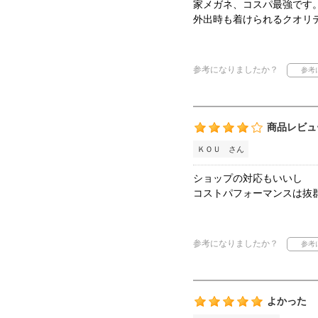
家メガネ、コスパ最強です
外出時も着けられるクオリ
参考になりましたか？
商品レビュ
ＫＯＵ さん
ショップの対応もいいし
コストパフォーマンスは抜
参考になりましたか？
よかった