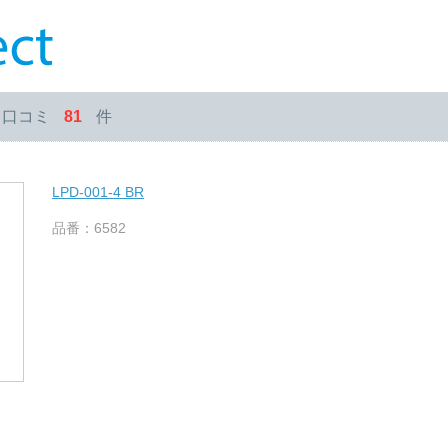
・口コミ
81
件
LPD-001-4 BR
品番：6582