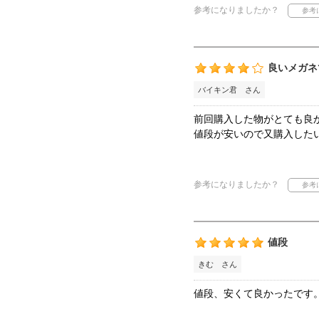
参考になりましたか？
良いメガネ
バイキン君 さん
前回購入した物がとても良
値段が安いので又購入した
参考になりましたか？
値段
きむ さん
値段、安くて良かったです