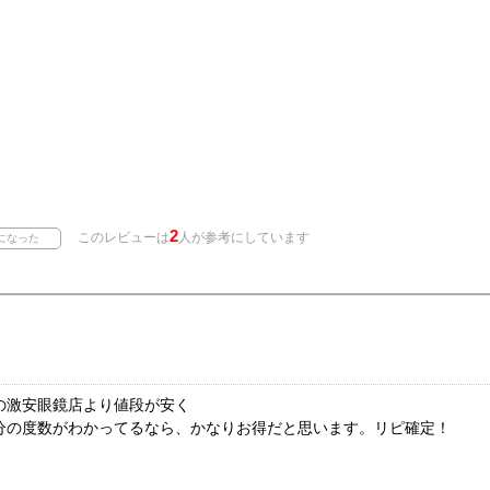
2
このレビューは
人が参考にしています
の激安眼鏡店より値段が安く
分の度数がわかってるなら、かなりお得だと思います。リピ確定！