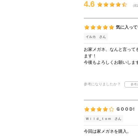
4.6
（81
気に入って
イルカ さん
お家メガネ、なんと言って
ます！
今後もよろしくお願いしま
参考になりましたか？
ＧＯＯＤ!
Ｗｉｌｄ_ｔｏｍ さん
今回は家メガネを購入。