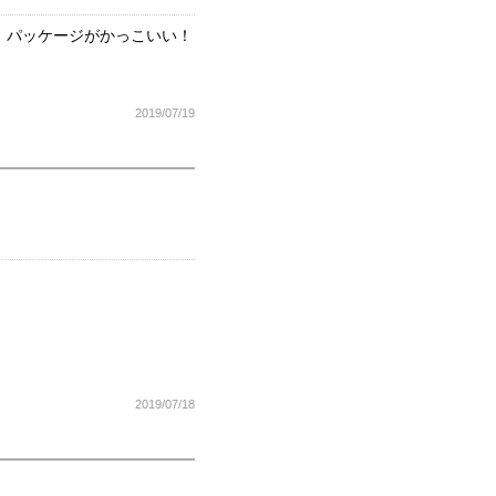
。パッケージがかっこいい！
2019/07/19
2019/07/18