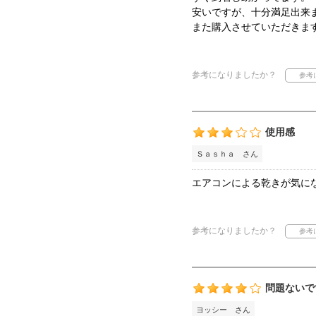
安いですが、十分満足出来
また購入させていただきま
参考になりましたか？
使用感
Ｓａｓｈａ さん
エアコンによる乾きが気に
参考になりましたか？
問題ないで
ヨッシー さん