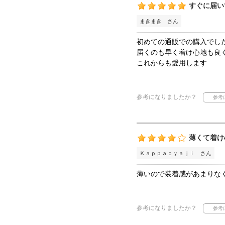
すぐに届い
まきまき さん
初めての通販での購入でし
届くのも早く着け心地も良
これからも愛用します
参考になりましたか？
薄くて着け
Ｋａｐｐａｏｙａｊｉ さん
薄いので装着感があまりな
参考になりましたか？