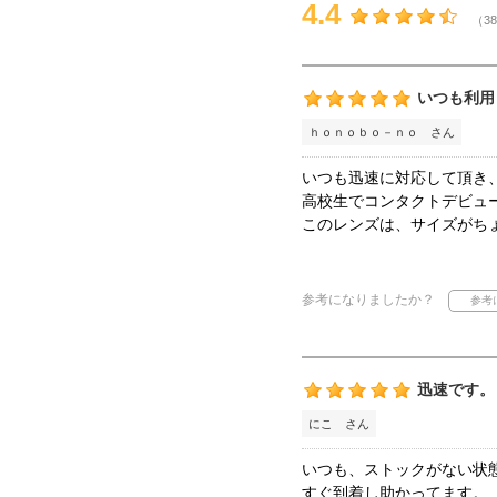
4.4
（38
いつも利用
ｈｏｎｏｂｏ－ｎｏ さん
いつも迅速に対応して頂き
高校生でコンタクトデビュ
このレンズは、サイズがち
参考になりましたか？
迅速です。
にこ さん
いつも、ストックがない状
すぐ到着し助かってます。