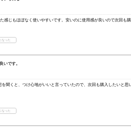
した感じもほぼなく使いやすいです。安いのに使用感が良いので次回も
良いです。
想を聞くと、つけ心地がいいと言っていたので、次回も購入したいと思