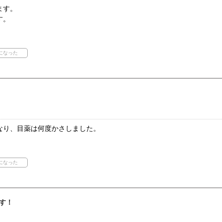
ます。
す。
なり、目薬は何度かさしました。
す！