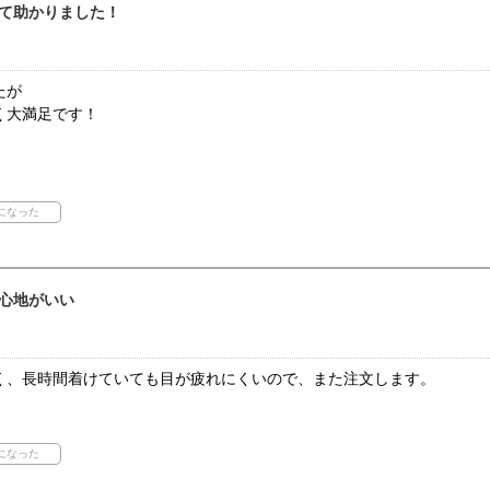
て助かりました！
たが
く大満足です！
心地がいい
く、長時間着けていても目が疲れにくいので、また注文します。