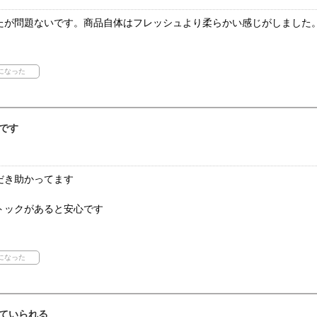
たが問題ないです。商品自体はフレッシュより柔らかい感じがしました
です
だき助かってます
トックがあると安心です
ていられる