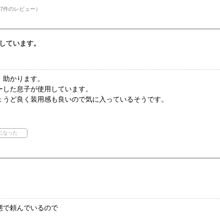
7件のレビュー）
しています。
、助かります。
ーした息子が使用しています。
ょうど良く装用感も良いので気に入っているそうです。
態で頼んでいるので