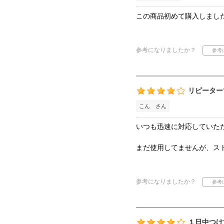
この商品初めて購入しまし
参考になりましたか？
リピーター
こん さん
いつも迅速に対応していた
まだ使用してませんが、ス
参考になりましたか？
１日中つけ