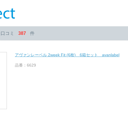
・口コミ
387
件
アヴァンレーベル 2week Fit (6枚) 6箱セット avanlabel
品番：6629