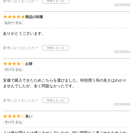
参考になりましたか？
2021/06/20
商品の到着
なかー さん
ありがとうございます。
参考になりましたか？
2021/06/14
お得
サパリ さん
安価で購入できたためこちらを選びました。特別潤う等の良さはわかり
ませんでしたが、全く問題なかったです。
参考になりましたか？
2021/06/04
良い
サパリ さん
より瞳が潤うとは感じませんでしたが、特に問題なく過ごせたためよか