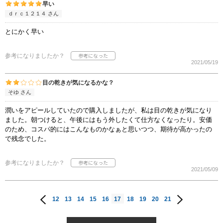
早い
ｄｒｃ１２１４ さん
とにかく早い
参考になりましたか？
2021/05/19
目の乾きが気になるかな？
そゆ さん
潤いをアピールしていたので購入しましたが、私は目の乾きが気になり
ました。朝つけると、午後にはもう外したくて仕方なくなったり。安価
のため、コスパ的にはこんなものかなぁと思いつつ、期待が高かったの
で残念でした。
参考になりましたか？
2021/05/09
12
13
14
15
16
17
18
19
20
21