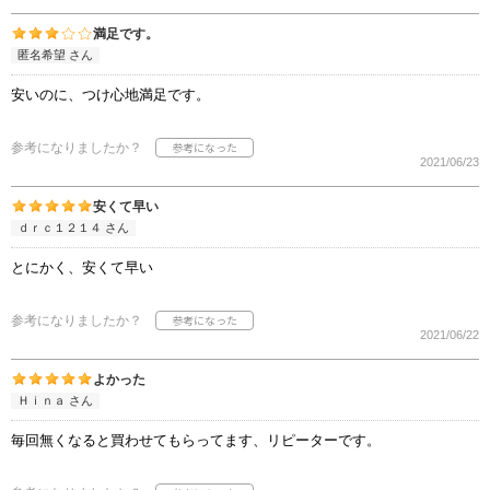
満足です。
匿名希望 さん
安いのに、つけ心地満足です。
参考になりましたか？
2021/06/23
安くて早い
ｄｒｃ１２１４ さん
とにかく、安くて早い
参考になりましたか？
2021/06/22
よかった
Ｈｉｎａ さん
毎回無くなると買わせてもらってます、リピーターです。