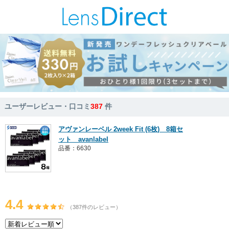
ユーザーレビュー・口コミ
387
件
アヴァンレーベル 2week Fit (6枚) 8箱セ
ット avanlabel
品番：6630
4.4
（387件のレビュー）