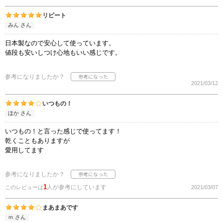
リピート
みん さん
日本製なので安心して使っています。
値段も安いしつけ心地もいい感じです。
参考になりましたか？
2021/03/12
いつもの！
ほか さん
いつもの！と言った感じで使ってます！
乾くこともありますが
愛用してます
参考になりましたか？
1
人が参考にしています
このレビューは
2021/03/07
まあまあです
ｍ さん