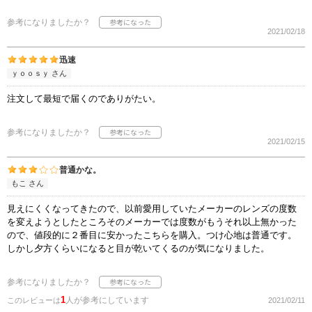
参考になりましたか？
2021/02/18
迅速
ｙｏｏｓｙ さん
注文して最短で届くのでありがたい。
参考になりましたか？
2021/02/15
普通かな。
もこ さん
見えにくくなってきたので、以前愛用していたメーカーのレンズの度数
を変えようとしたところそのメーカーでは度数がもうそれ以上無かった
ので、値段的に２番目に安かったこちらを購入。つけ心地は普通です。
しかし夕方くらいになると目が乾いてくるのが気になりました。
参考になりましたか？
1
人が参考にしています
このレビューは
2021/02/11