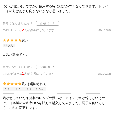
つけ心地は良いですが、使用する毎に乾燥が早くなってきます。ドライ
アイの方はあまり向かないかなと思いました。
参考になりましたか？
2
人が参考にしています
このレビューは
2021/03/04
安い
Ｍ さん
コスパ最高です。
参考になりましたか？
1
人が参考にしています
このレビューは
2021/02/25
娘にお願いされて
ｎｏｒｉｂｏｌｌｏｃｋｓ さん
娘が使っていた海外製のレンズの潤いがイマイチで目が乾くというの
で、日本製の含水率58%を試しで購入してみました。調子が良いらし
く、これに変更します。