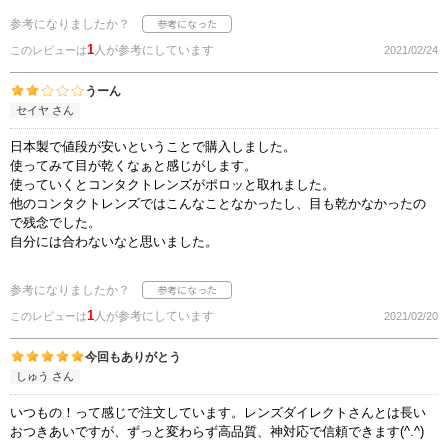
参考になりましたか？
1
人が参考にしています
このレビューは
2021/02/24
うーん
セイヤ さん
日本製で値段が安いということで購入しました。
使ってみて目が乾くなぁと感じがします。
使っていくとコンタクトレンズがポロッと取れました。
他のコンタクトレンズではこんなことなかったし、目も乾かなかったの
で残念でした。
自分には合わないなと思いました。
参考になりましたか？
1
人が参考にしています
このレビューは
2021/02/20
今回もありがとう
しゅう さん
いつもの！って感じで注文しています。レンズダイレクトさんとは長い
おつきあいですが、ずっと変わらず高品質、神対応で信頼できます(^.^)