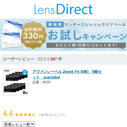
ユーザーレビュー・口コミ
387
件
アヴァンレーベル 2week Fit (6枚) 8箱セ
ット avanlabel
品番：6630
4.4
（387件のレビュー）