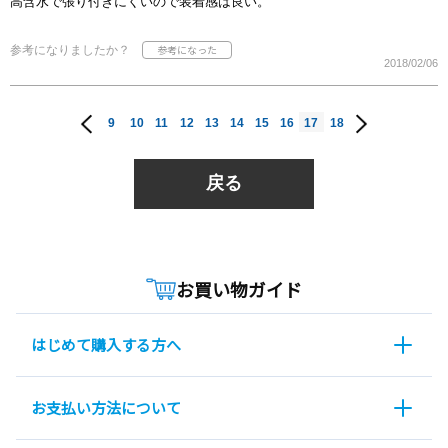
高含水で張り付きにくいので装着感は良い。
参考になりましたか？
2018/02/06
9
10
11
12
13
14
15
16
17
18
戻る
お買い物ガイド
はじめて購入する方へ
お支払い方法について