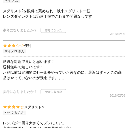
ケイ さん
メダリスト2を眼科で薦められ、以来メダリスト一筋
レンズダイレクトは迅速丁寧でこれまで問題なしです
参考になりましたか？
2018/02/09
便利
マイメロ さん
迅速な対応で良いと思います！
送料無料で嬉しいです！
ただ以前は定期的にセールをやっていた筈なのに、最近はずっとこの商
品はやっていないのが残念です。。。
参考になりましたか？
2018/02/08
メダリスト２
やっくる さん
レンズが一回り大きくてズレにくい。