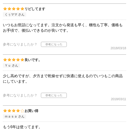
リピしてます
くぅママ さん
いつもお世話になってます。注文から発送も早く、梱包も丁寧。価格も
お手頃で、後払いできるのが良いです。
参考になりましたか？
2018/03/18
良いです。
Ｙｕ さん
少し高めですが、夕方まで乾燥せずに快適に使えるのでいつもこの商品
にしています。
参考になりましたか？
2018/03/11
お買い得
ｍａｓａ さん
もう6年は使ってます。