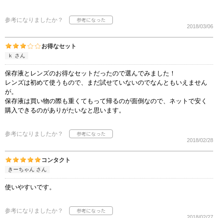
参考になりましたか？
2018/03/06
お得なセット
ｋ さん
保存液とレンズのお得なセットだったので選んでみました！
レンズは初めて使うもので、まだ試せていないのでなんともいえません
が。
保存液は買い物の際も重くてもって帰るのが面倒なので、ネットで安く
購入できるのがありがたいなと思います。
参考になりましたか？
2018/02/28
コンタクト
きーちゃん さん
使いやすいです。
参考になりましたか？
2018/02/27