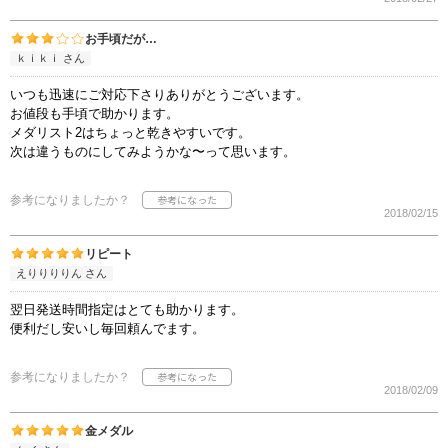
お手頃だが…
ｋｉｋｉ さん
いつも迅速にご対応下さりありがとうございます。
お値段も手頃で助かります。
メダリスト2はちょっと乾きやすいです。
次は違うものにしてみようかな〜って思います。
参考になりましたか？
2018/02/15
リピート
えりりりりん さん
翌日発送時間指定はとても助かります。
便利だし安いし毎回頼んでます。
参考になりましたか？
2018/02/09
金メダル