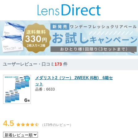
ユーザーレビュー・口コミ
173
件
メダリスト2（ツー） 2WEEK (6枚) 6箱セ
ット
品番：6633
4.5
（173件のレビュー）