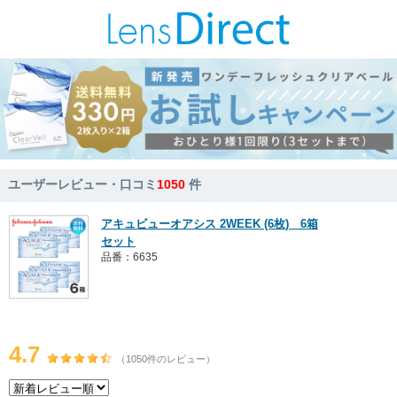
ユーザーレビュー・口コミ
1050
件
アキュビューオアシス 2WEEK (6枚) 6箱
セット
品番：6635
4.7
（1050件のレビュー）