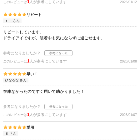
1
人が参考にしています
このレビューは
2026/01/12
リピート
ｒｉ さん
リピートしています。
ドライアイですが、装着中も気にならずに過ごせます。
参考になりましたか？
1
人が参考にしています
このレビューは
2026/01/08
早い！
ひなるな さん
在庫なかったのですぐ届いて助かりました！
参考になりましたか？
1
人が参考にしています
このレビューは
2026/01/07
愛用
８ さん