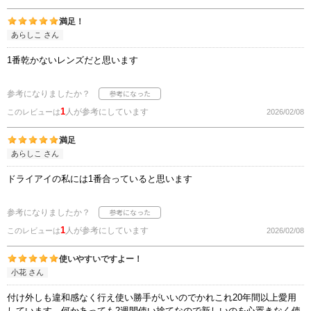
満足！
あらしこ さん
1番乾かないレンズだと思います
参考になりましたか？
1
人が参考にしています
このレビューは
2026/02/08
満足
あらしこ さん
ドライアイの私には1番合っていると思います
参考になりましたか？
1
人が参考にしています
このレビューは
2026/02/08
使いやすいですよー！
小花 さん
付け外しも違和感なく行え使い勝手がいいのでかれこれ20年間以上愛用
しています。何かあっても2週間使い捨てなので新しいのを心置きなく使