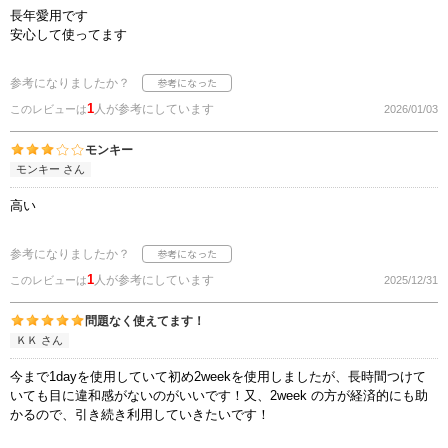
長年愛用です
安心して使ってます
参考になりましたか？
1
人が参考にしています
このレビューは
2026/01/03
モンキー
モンキー さん
高い
参考になりましたか？
1
人が参考にしています
このレビューは
2025/12/31
問題なく使えてます！
ＫＫ さん
今まで1dayを使用していて初め2weekを使用しましたが、長時間つけて
いても目に違和感がないのがいいです！又、2week の方が経済的にも助
かるので、引き続き利用していきたいです！