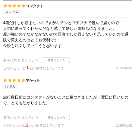
コンタクト
ぷぅ さん
4箱だけしか頼まないのですがキチンとプチプチで包んで届くので
大切に送ってくれたんだなと感じて嬉しい気持ちになりました。
度が強いのでなかなかないので医者でしか買えないと思っていたので通
販で買えるのはとても便利です
今後も注文していこうと思います
参考になりましたか？
1
人が参考にしています
このレビューは
2025/04/06
早かった
わ さん
旅行数日前にコンタクトがないことに気づきましたが、翌日に届いたの
で、とても助かりました。
参考になりましたか？
2
人が参考にしています
このレビューは
2025/03/22