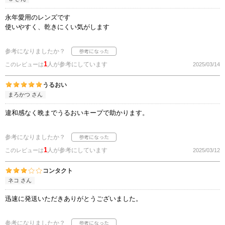
永年愛用のレンズです
使いやすく、乾きにくい気がします
参考になりましたか？
1
人が参考にしています
このレビューは
2025/03/14
うるおい
まろかつ さん
違和感なく晩までうるおいキープで助かります。
参考になりましたか？
1
人が参考にしています
このレビューは
2025/03/12
コンタクト
ネコ さん
迅速に発送いただきありがとうございました。
参考になりましたか？