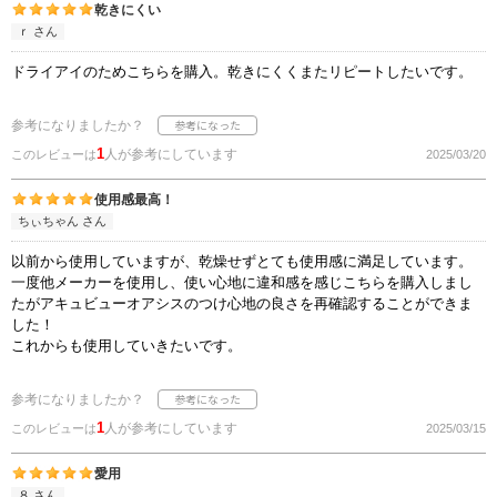
乾きにくい
ｒ さん
ドライアイのためこちらを購入。乾きにくくまたリピートしたいです。
参考になりましたか？
1
人が参考にしています
このレビューは
2025/03/20
使用感最高！
ちぃちゃん さん
以前から使用していますが、乾燥せずとても使用感に満足しています。
一度他メーカーを使用し、使い心地に違和感を感じこちらを購入しまし
たがアキュビューオアシスのつけ心地の良さを再確認することができま
した！
これからも使用していきたいです。
参考になりましたか？
1
人が参考にしています
このレビューは
2025/03/15
愛用
８ さん