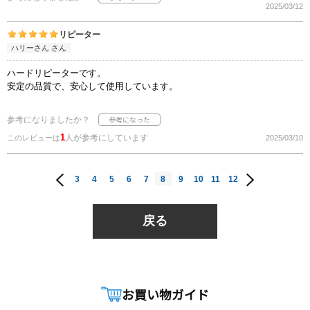
2025/03/12
リピーター
ハリーさん さん
ハードリピーターです。
安定の品質で、安心して使用しています。
参考になりましたか？
1
人が参考にしています
このレビューは
2025/03/10
3
4
5
6
7
8
9
10
11
12
戻る
お買い物ガイド