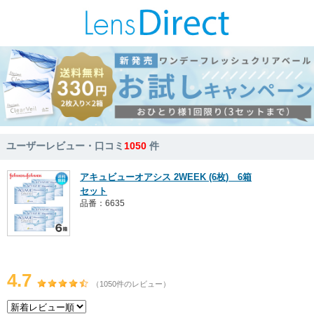
ユーザーレビュー・口コミ
1050
件
アキュビューオアシス 2WEEK (6枚) 6箱
セット
品番：6635
4.7
（1050件のレビュー）