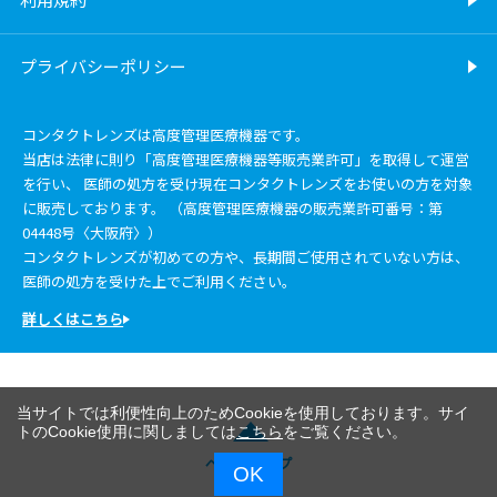
プライバシーポリシー
コンタクトレンズは高度管理医療機器です。
当店は法律に則り「高度管理医療機器等販売業許可」を取得して運営
を行い、 医師の処方を受け現在コンタクトレンズをお使いの方を対象
に販売しております。 （高度管理医療機器の販売業許可番号：第
04448号〈大阪府〉）
コンタクトレンズが初めての方や、長期間ご使用されていない方は、
医師の処方を受けた上でご利用ください。
詳しくはこちら
当サイトでは利便性向上のためCookieを使用しております。サイ
トのCookie使用に関しましては
こちら
をご覧ください。
ページトップ
OK