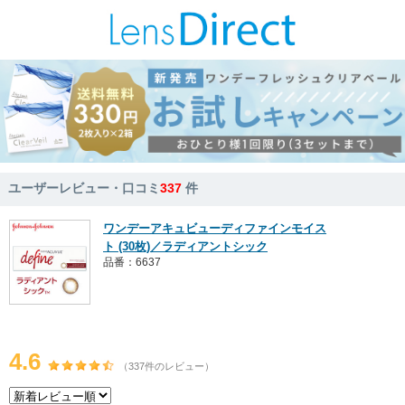
ユーザーレビュー・口コミ
337
件
ワンデーアキュビューディファインモイス
ト (30枚)／ラディアントシック
品番：6637
4.6
（337件のレビュー）