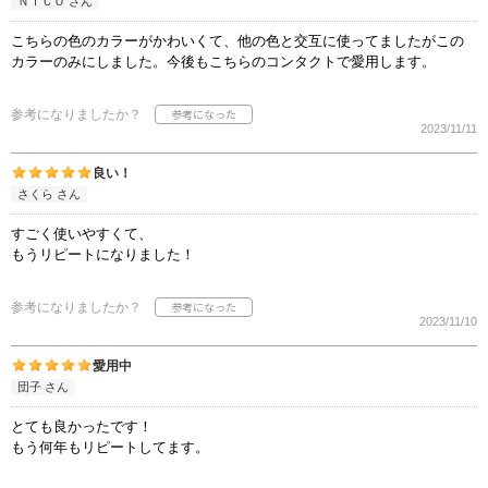
ＮＩＣＯ さん
こちらの色のカラーがかわいくて、他の色と交互に使ってましたがこの
カラーのみにしました。今後もこちらのコンタクトで愛用します。
参考になりましたか？
2023/11/11
良い！
さくら さん
すごく使いやすくて、
もうリピートになりました！
参考になりましたか？
2023/11/10
愛用中
団子 さん
とても良かったです！
もう何年もリピートしてます。