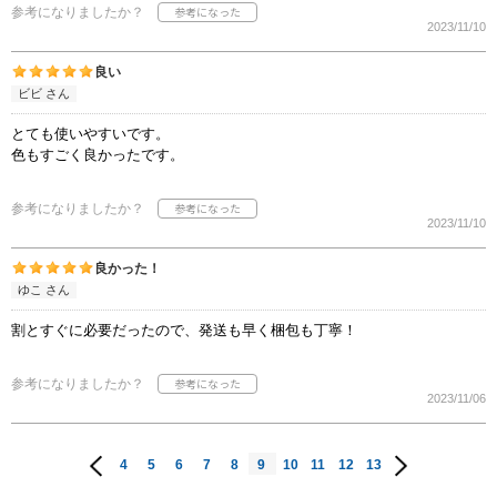
参考になりましたか？
2023/11/10
良い
ビビ さん
とても使いやすいです。
色もすごく良かったです。
参考になりましたか？
2023/11/10
良かった！
ゆこ さん
割とすぐに必要だったので、発送も早く梱包も丁寧！
参考になりましたか？
2023/11/06
4
5
6
7
8
9
10
11
12
13