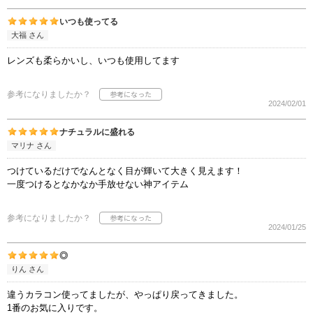
いつも使ってる
大福 さん
レンズも柔らかいし、いつも使用してます
参考になりましたか？
2024/02/01
ナチュラルに盛れる
マリナ さん
つけているだけでなんとなく目が輝いて大きく見えます！
一度つけるとなかなか手放せない神アイテム
参考になりましたか？
2024/01/25
◎
りん さん
違うカラコン使ってましたが、やっぱり戻ってきました。
1番のお気に入りです。