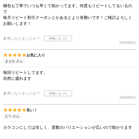
梱包も丁寧でいつも早くて助かってます。何度もリピートしてるいるの
で
毎月リピート割引クーポンとかあるとより有難いです！ご検討よろしく
お願いします！
参考になりましたか？
2024/09/21
お気に入り
まどか さん
毎回リピートしてます。
自然に盛れます
参考になりましたか？
2024/09/11
良い！
ピリ さん
カラコンにしては珍しく、度数のバリエーションが広いので助かります