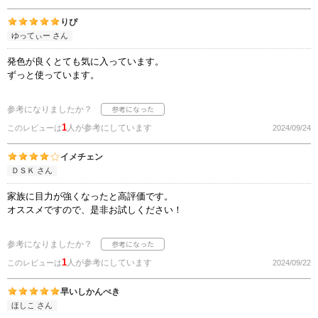
りぴ
ゆってぃー さん
発色が良くとても気に入っています。
ずっと使っています。
参考になりましたか？
1
人が参考にしています
このレビューは
2024/09/24
イメチェン
ＤＳＫ さん
家族に目力が強くなったと高評価です。
オススメですので、是非お試しください！
参考になりましたか？
1
人が参考にしています
このレビューは
2024/09/22
早いしかんぺき
ほしこ さん