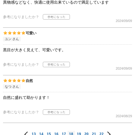
異物感などなく、快適に使用出来ているので満足しています
参考になりましたか？
2024/09/09
可愛い
ユン さん
黒目が大きく見えて、可愛いです。
参考になりましたか？
2024/09/09
自然
なつ さん
自然に盛れて助かります！
参考になりましたか？
2024/08/29
13
14
15
16
17
18
19
20
21
22