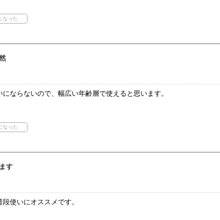
然
いにならないので、幅広い年齢層で使えると思います。
ます
普段使いにオススメです。