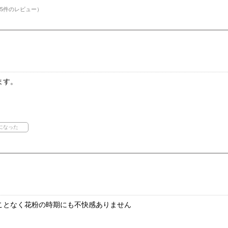
5件のレビュー）
ます。
ことなく花粉の時期にも不快感ありません