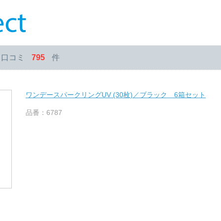
・口コミ
795
件
ワンデースパークリングUV (30枚)／ブラック 6箱セット
品番：6787