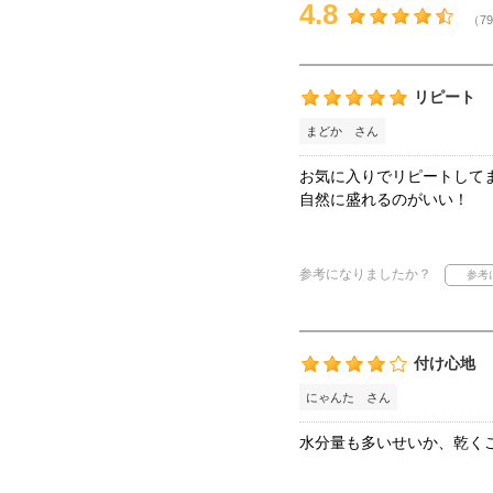
4.8
（79
リピート
まどか さん
お気に入りでリピートして
自然に盛れるのがいい！
参考になりましたか？
付け心地
にゃんた さん
水分量も多いせいか、乾く