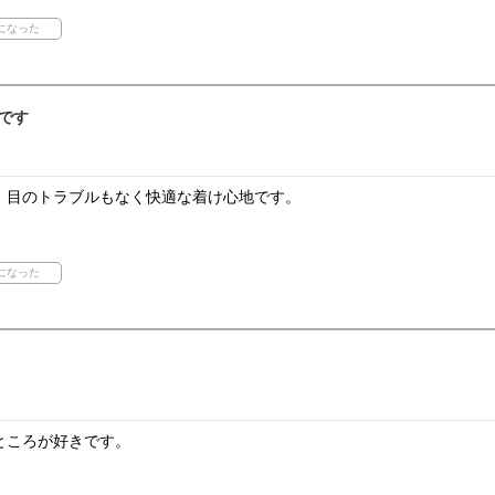
です
。目のトラブルもなく快適な着け心地です。
ところが好きです。