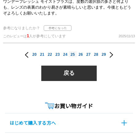
ワンデーフレッシュ モイストプラスは、度数の選択肢の多さと何より
も、レンズの表裏のわかり易さが素晴らしいと思います。今後ともどう
ぞよろしくお願いいたします。
参考になりましたか？
1
人が参考にしています
このレビューは
2025/11/13
20
21
22
23
24
25
26
27
28
29
戻る
お買い物ガイド
はじめて購入する方へ