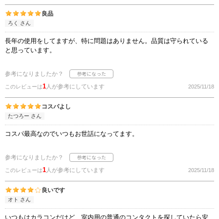
良品
ろく さん
長年の使用をしてますが、特に問題はありません。品質は守られている
と思っています。
参考になりましたか？
1
人が参考にしています
このレビューは
2025/11/18
コスパよし
たつろー さん
コスパ最高なのでいつもお世話になってます。
参考になりましたか？
1
人が参考にしています
このレビューは
2025/11/18
良いです
オト さん
いつもはカラコンだけど、室内用の普通のコンタクトを探していたら安