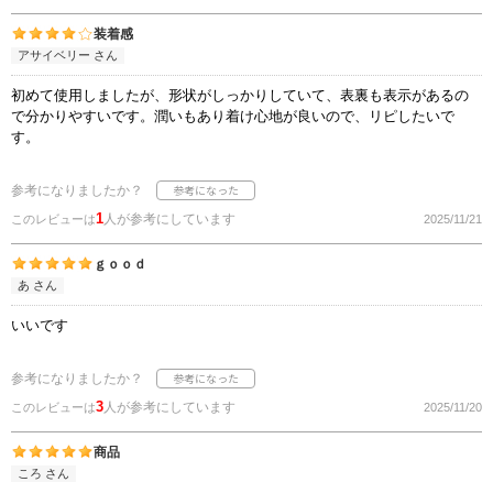
装着感
アサイベリー さん
初めて使用しましたが、形状がしっかりしていて、表裏も表示があるの
で分かりやすいです。潤いもあり着け心地が良いので、リピしたいで
す。
参考になりましたか？
1
人が参考にしています
このレビューは
2025/11/21
ｇｏｏｄ
あ さん
いいです
参考になりましたか？
3
人が参考にしています
このレビューは
2025/11/20
商品
ころ さん