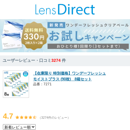
ユーザーレビュー・口コミ
3274
件
【在庫限り 特別価格】ワンデーフレッシュ
モイストプラス (90枚) 8箱セット
品番：7271
4.7
（3274件のレビュー）