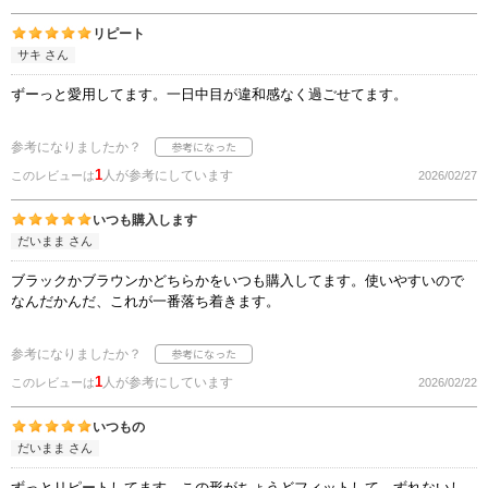
リピート
サキ さん
ずーっと愛用してます。一日中目が違和感なく過ごせてます。
参考になりましたか？
1
人が参考にしています
このレビューは
2026/02/27
いつも購入します
だいまま さん
ブラックかブラウンかどちらかをいつも購入してます。使いやすいので
なんだかんだ、これが一番落ち着きます。
参考になりましたか？
1
人が参考にしています
このレビューは
2026/02/22
いつもの
だいまま さん
ずっとリピートしてます。この形がちょうどフィットして、ずれないし