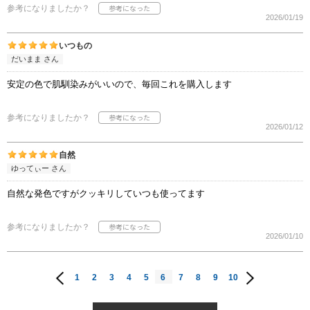
参考になりましたか？
2026/01/19
いつもの
だいまま さん
安定の色で肌馴染みがいいので、毎回これを購入します
参考になりましたか？
2026/01/12
自然
ゆってぃー さん
自然な発色ですがクッキリしていつも使ってます
参考になりましたか？
2026/01/10
1
2
3
4
5
6
7
8
9
10