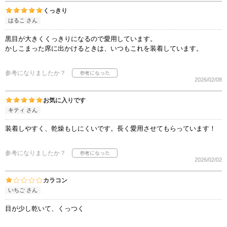
くっきり
はるこ さん
黒目が大きくくっきりになるので愛用しています。
かしこまった席に出かけるときは、いつもこれを装着しています。
参考になりましたか？
2026/02/08
お気に入りです
キティ さん
装着しやすく、乾燥もしにくいです。長く愛用させてもらっています！
参考になりましたか？
2026/02/02
カラコン
いちご さん
目が少し乾いて、くっつく