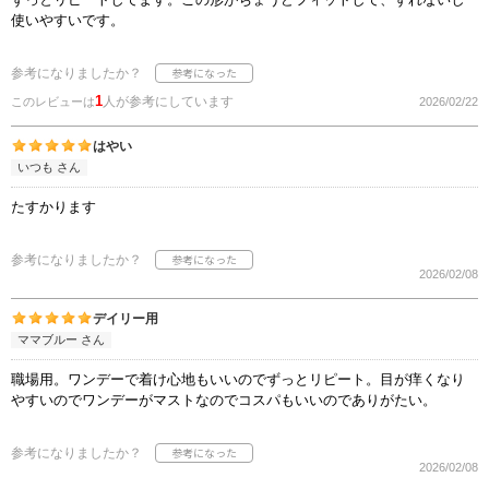
使いやすいです。
参考になりましたか？
1
人が参考にしています
このレビューは
2026/02/22
はやい
いつも さん
たすかります
参考になりましたか？
2026/02/08
デイリー用
ママブルー さん
職場用。ワンデーで着け心地もいいのでずっとリピート。目が痒くなり
やすいのでワンデーがマストなのでコスパもいいのでありがたい。
参考になりましたか？
2026/02/08