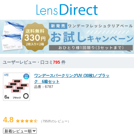
ユーザーレビュー・口コミ
795
件
ワンデースパークリングUV (30枚)／ブラッ
ク 6箱セット
品番：6787
4.8
（795件のレビュー）