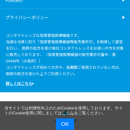
プライバシーポリシー
コンタクトレンズは高度管理医療機器です。
当店は法律に則り「高度管理医療機器等販売業許可」を取得して運営
を行い、 医師の処方を受け現在コンタクトレンズをお使いの方を対象
に販売しております。 （高度管理医療機器の販売業許可番号：第
04448号〈大阪府〉）
コンタクトレンズが初めての方や、長期間ご使用されていない方は、
医師の処方を受けた上でご利用ください。
詳しくはこちら
当サイトでは利便性向上のためCookieを使用しております。サイ
トのCookie使用に関しましては
こちら
をご覧ください。
ページトップ
OK