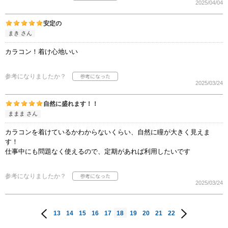
2025/04/04
安定の
まき さん
カラコン！着け心地いい
参考になりましたか？
2025/03/24
自然に盛れます！！
ままま さん
カラコンを着けているかわからないくらい、自然に瞳が大きく見えま
す！
仕事中にも問題なく使えるので、定期があれば利用したいです
参考になりましたか？
2025/03/24
13
14
15
16
17
18
19
20
21
22