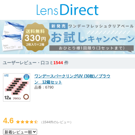
ユーザーレビュー・口コミ
1544
件
ワンデースパークリングUV (30枚)／ブラウ
ン 12箱セット
品番：6790
4.6
（1544件のレビュー）