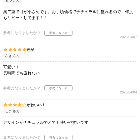
まつ さん
奥二重で目が小さめです。お手頃価格でナチュラルに盛れるので、何度
もリピートしてます！！
参考になりましたか？
2025/04/07
色が
さき さん
可愛い！
長時間でも疲れない
参考になりましたか？
2025/04/04
かわいい！
こま さん
デザインがナチュラルでとても使いやすいです
参考になりましたか？