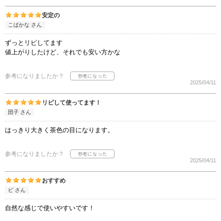
安定の
こばかな さん
ずっとリピしてます
値上がりしたけど、それでも安い方かな
参考になりましたか？
2025/04/11
リピして使ってます！
団子 さん
はっきり大きく茶色の目になります。
参考になりましたか？
2025/04/11
おすすめ
ビ さん
自然な感じで使いやすいです！