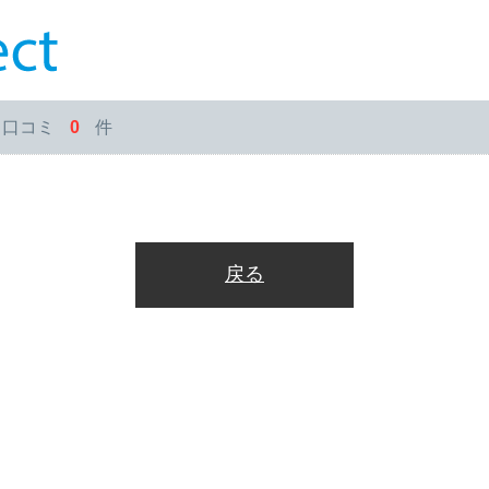
・口コミ
0
件
戻る