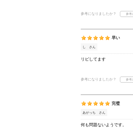
参考になりましたか？
早い
し さん
リピしてます
参考になりましたか？
完璧
あがっち さん
何も問題ないようです。