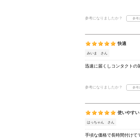
参考になりましたか？
快適
みいま さん
迅速に届くしコンタクトの
参考になりましたか？
使いやすい
はっちゃん さん
手頃な価格で長時間付けて