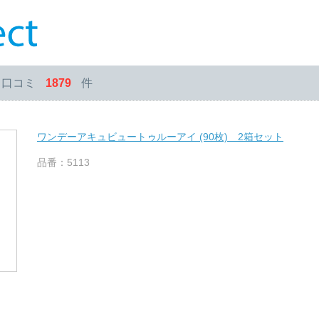
・口コミ
1879
件
ワンデーアキュビュートゥルーアイ (90枚) 2箱セット
品番：5113