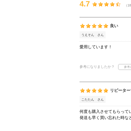
4.7
（18
良い
うえそん さん
愛用しています！
参考になりましたか？
リピーター
こたたん さん
何度も購入させてもらって
発送も早く買い忘れた時な