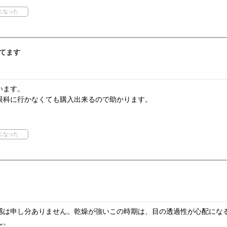
てます
います。
眼科に行かなくても購入出来るので助かります。
感は申し分ありません。乾燥が強いこの時期は、目の透過性が心配にな
ん。