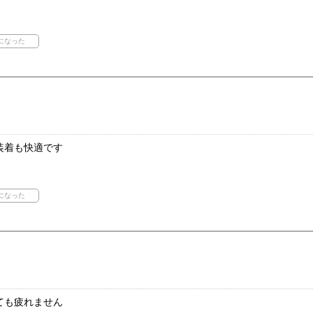
装着も快適です
ても疲れません