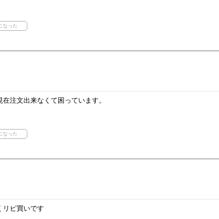
現在注文出来なくて困っています。
くリピ買いです