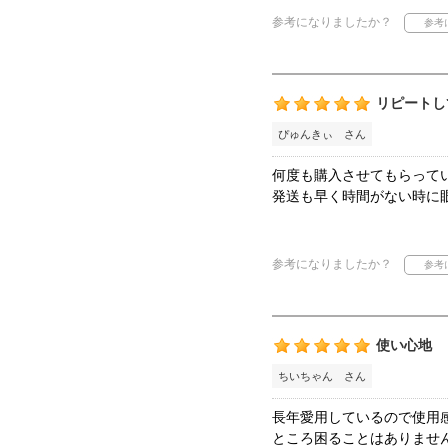
参考になりましたか？
リピートし
ぴゅんきぃ さん
何度も購入させてもらって
発送も早く時間がない時に
参考になりましたか？
使い心地
ちいちゃん さん
長年愛用しているので使用
ところ困ることはありませ