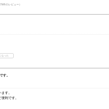
79件のレビュー）
です。
います。
ど便利です。