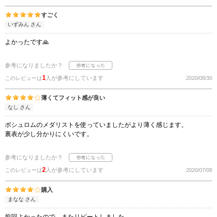
すごく
いずみん さん
よかったです🙏
参考になりましたか？
1
人が参考にしています
このレビューは
2020/08/30
薄くてフィット感が良い
なし さん
ボシュロムのメダリストを使っていましたがより薄く感じます。
裏表が少し分かりにくいです。
参考になりましたか？
2
人が参考にしています
このレビューは
2020/07/08
購入
まなな さん
前回よかったので、またリピートしました