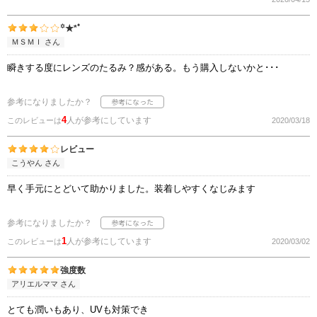
꙳★*ﾟ
ＭＳＭＩ さん
瞬きする度にレンズのたるみ？感がある。もう購入しないかと･･･
参考になりましたか？
4
人が参考にしています
このレビューは
2020/03/18
レビュー
こうやん さん
早く手元にとどいて助かりました。装着しやすくなじみます
参考になりましたか？
1
人が参考にしています
このレビューは
2020/03/02
強度数
アリエルママ さん
とても潤いもあり、UVも対策でき