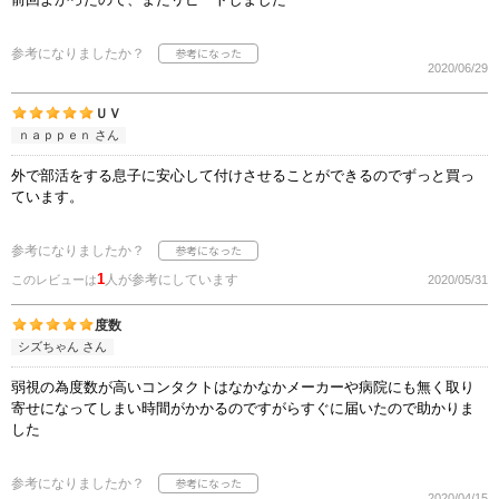
参考になりましたか？
2020/06/29
ＵＶ
ｎａｐｐｅｎ さん
外で部活をする息子に安心して付けさせることができるのでずっと買っ
ています。
参考になりましたか？
1
人が参考にしています
このレビューは
2020/05/31
度数
シズちゃん さん
弱視の為度数が高いコンタクトはなかなかメーカーや病院にも無く取り
寄せになってしまい時間がかかるのですがらすぐに届いたので助かりま
した
参考になりましたか？
2020/04/15