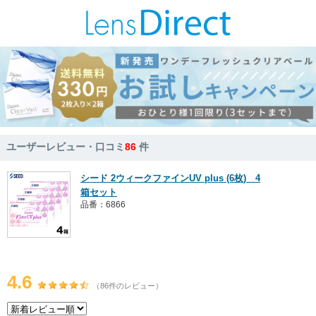
ユーザーレビュー・口コミ
86
件
シード 2ウィークファインUV plus (6枚) 4
箱セット
品番：6866
4.6
（86件のレビュー）