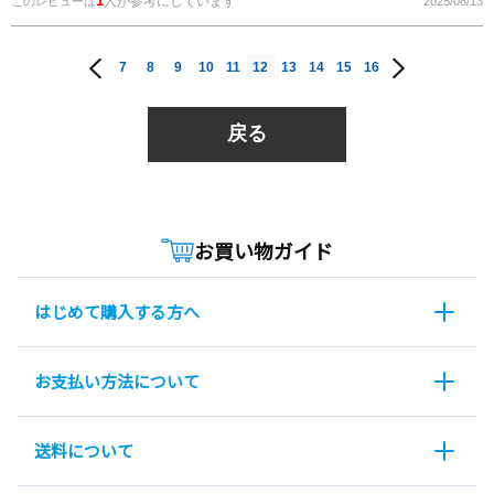
1
人が参考にしています
このレビューは
2025/08/13
7
8
9
10
11
12
13
14
15
16
戻る
お買い物ガイド
はじめて購入する方へ
お支払い方法について
送料について