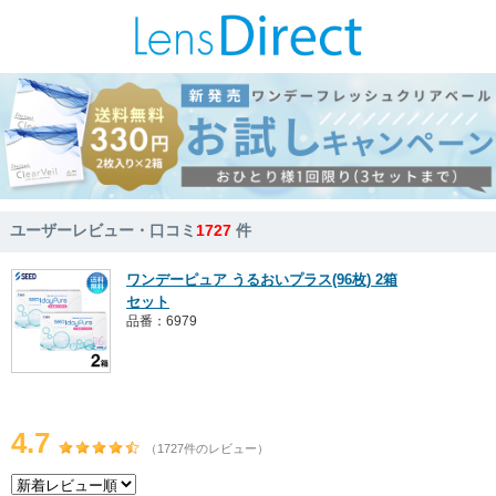
ユーザーレビュー・口コミ
1727
件
ワンデーピュア うるおいプラス(96枚) 2箱
セット
品番：6979
4.7
（1727件のレビュー）