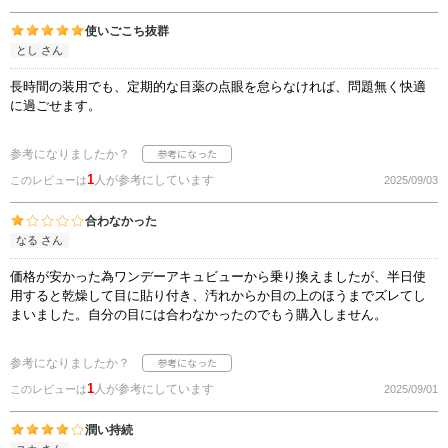
使いごこち抜群
とし さん
長時間の装用でも、定期的な目薬の点眼を怠らなければ、問題無く快適
に過ごせます。
参考になりましたか？
1
人が参考にしています
このレビューは
2025/09/03
合わなかった
なる さん
価格が安かった為ワンデーアキュビューから乗り換えましたが、半日使
用すると乾燥して目に貼り付き、汚れからか目の上のほうまでズレてし
まいました。自分の目には合わなかったのでもう購入しません。
参考になりましたか？
1
人が参考にしています
このレビューは
2025/09/01
潤い持続