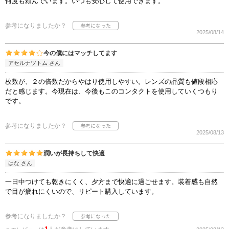
何度も頼んでいます。いつも安心して使用できます。
参考になりましたか？
2025/08/14
今の僕にはマッチしてます
アセルナツトム さん
枚数が、２の倍数だからやはり使用しやすい。レンズの品質も値段相応
だと感じます。今現在は、今後もこのコンタクトを使用していくつもり
です。
参考になりましたか？
2025/08/13
潤いが長持ちして快適
はな さん
一日中つけても乾きにくく、夕方まで快適に過ごせます。装着感も自然
で目が疲れにくいので、リピート購入しています。
参考になりましたか？