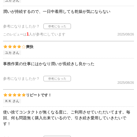
ユカ さん
潤いが持続するので、一日中着用しても乾燥が気にならない
参考になりましたか？
1
人が参考にしています
このレビューは
2025/08/26
爽快
ユカ さん
事務作業の仕事にはかなり潤いが長続きし良かった
参考になりましたか？
2025/08/26
リピートです！
ＫＫ さん
使い捨てコンタクトが無くなる度に、ご利用させていただいてます。毎
回、何も問題無く購入出来ているので、引き続き愛用していきたいで
す！